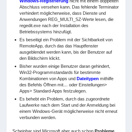
Windows-Registrierung
nicht mit einem doppelten
Abschluss versehen kann. Das fehlende Terminator
verhindert möglicherweise, dass Dienste und
Anwendungen REG_MULTI_SZ-Werte lesen, die
regedit.exe nach der Installation des
Betriebssystems hinzufügt.
Es beseitigt ein Problem mit der Sichtbarkeit von
RemoteApp, durch das das Hauptfenster
ausgeblendet werden kann, bis der Benutzer auf
den Bildschirm klickt.
Bisher wurden einige Benutzer daran gehindert,
Win32-Programmstandards für bestimmte
Kombinationen von Apps und
Dateitypen
mithilfe
des Befehls Öffnen mit… oder Einstellungen>
Apps> Standard-Apps festzulegen.
Es behebt ein Problem, durch das zugeordnete
Laufwerke nach dem Start und der Anmeldung bei
einem Windows-Gerät möglicherweise nicht erneut
verbunden werden.
Scheinbar sind Microsoft aber auch schon
Probleme