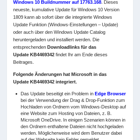
Windows 10 Buildnummer auf 17763.168
. Dieses
neueste, kumulative Update für Windows 10 Version
1809 kann ab sofort über die integrierte Windows
Update Funktion (Windows-Einstellungen – Update)
oder auch über den Windows Update Catalog
heruntergeladen und installiert werden. Die
entsprechenden
Downloadlinks für das
Update KB4469342
findet Ihr am Ende dieses
Beitrages.
Folgende Änderungen hat Microsoft in das
Update KB4469342 integriert.
Das Update beseitigt ein Problem in
Edge Browser
bei der Verwendung der Drag & Drop-Funktion zum
Hochladen von Ordnern vom Windows-Desktop auf
eine Website zum Hosting von Dateien, z. B.
Microsoft OneDrive. In einigen Szenarien können in
den Ordnern enthaltene Dateien nicht hochgeladen
werden. Möglicherweise wird dem Benutzer dabei
auf der Webseite kein Fehler gemeldet.