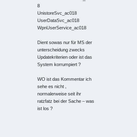
8
UnistoreSvc_ac018
UserDataSvc_ac018
WpnUserService_ac018
Dient sowas nur für MS der
unterscheidung zwecks
Updatekriterien oder ist das
System korrumpiert ?
WO ist das Kommentar ich
sehe es nicht ,
normalerweise seit ihr
ratzfatz bei der Sache – was
ist los ?