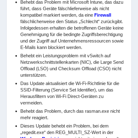
Behebt das Problem mit Microsoft Intune, das dazu
führt, dass Geräte fälschlieferweise als nicht
kompatibel markiert werden, da eine
Firewall
fälschlicherweise den Status „Schlecht“ zurückgibt.
Infolgedessen erhalten die betroffenen Geräte keine
Genehmigung für die bedingte Zugriffsberechtigung
und der Zugriff auf Unternehmensressourcen sowie
E-Mails kann blockiert werden.
Behebt ein Leistungsproblem mit vSwitch auf
Netzwerkschnittstellenkarten (NIC), die Large Send
Offload (LSO) und Checksum Offload (CSO) nicht
unterstützen.
Das Update aktualisiert die Wi-Fi-Richtlinie für die
SSID-Filterung (Service Set Identifier), um das
Herausfiltern von Wi-Fi Direct-Geräten zu
vermeiden.
Behebt das Problem, durch das rasman.exe nicht
mehr reagiert.
Dieses Update behebt ein Problem, bei dem
„regedit.exe“ den REG_MULTI_SZ-Wert in der