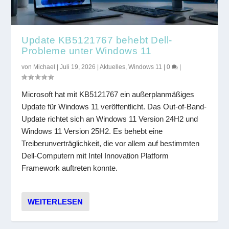
Update KB5121767 behebt Dell-
Probleme unter Windows 11
von
Michael
|
Juli 19, 2026
|
Aktuelles
,
Windows 11
|
0
|
Microsoft hat mit KB5121767 ein außerplanmäßiges
Update für Windows 11 veröffentlicht. Das Out-of-Band-
Update richtet sich an Windows 11 Version 24H2 und
Windows 11 Version 25H2. Es behebt eine
Treiberunverträglichkeit, die vor allem auf bestimmten
Dell-Computern mit Intel Innovation Platform
Framework auftreten konnte.
WEITERLESEN