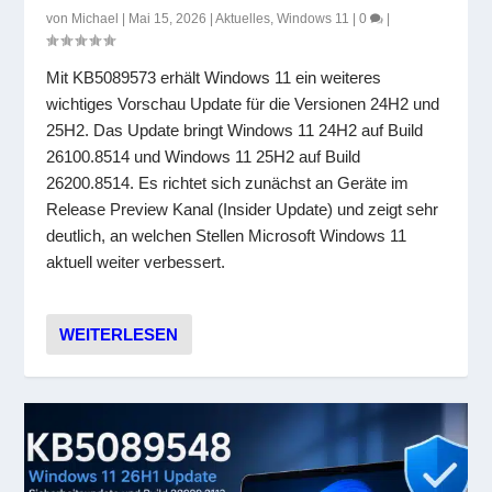
von
Michael
|
Mai 15, 2026
|
Aktuelles
,
Windows 11
|
0
|
Mit KB5089573 erhält Windows 11 ein weiteres
wichtiges Vorschau Update für die Versionen 24H2 und
25H2. Das Update bringt Windows 11 24H2 auf Build
26100.8514 und Windows 11 25H2 auf Build
26200.8514. Es richtet sich zunächst an Geräte im
Release Preview Kanal (Insider Update) und zeigt sehr
deutlich, an welchen Stellen Microsoft Windows 11
aktuell weiter verbessert.
WEITERLESEN