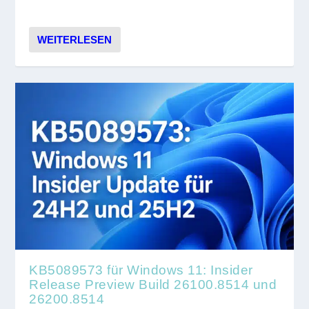
WEITERLESEN
KB5089573 für Windows 11: Insider
Release Preview Build 26100.8514 und
26200.8514