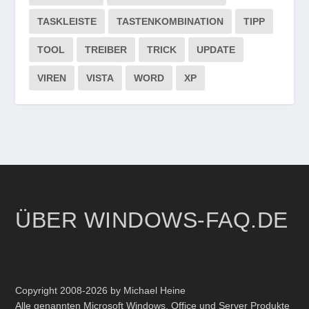
TASKLEISTE
TASTENKOMBINATION
TIPP
TOOL
TREIBER
TRICK
UPDATE
VIREN
VISTA
WORD
XP
ÜBER WINDOWS-FAQ.DE
Copyright 2008-2026 by Michael Heine
Alle genannten Microsoft Windows, Office und Server Produkte