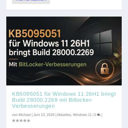
KB5095051 für Windows 11 26H1 bringt
Build 28000.2269 mit Bitlocker-
Verbesserungen
von
Michael
|
Juni 10, 2026
|
Aktuelles
,
Windows 11
|
0
|