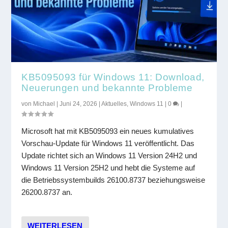
KB5095093 für Windows 11: Download,
Neuerungen und bekannte Probleme
von
Michael
|
Juni 24, 2026
|
Aktuelles
,
Windows 11
|
0
|
Microsoft hat mit KB5095093 ein neues kumulatives
Vorschau-Update für Windows 11 veröffentlicht. Das
Update richtet sich an Windows 11 Version 24H2 und
Windows 11 Version 25H2 und hebt die Systeme auf
die Betriebssystembuilds 26100.8737 beziehungsweise
26200.8737 an.
WEITERLESEN