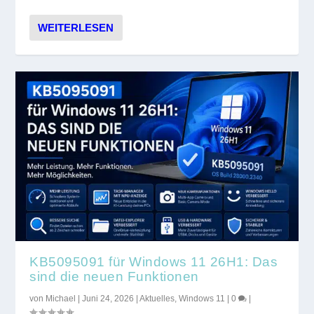
WEITERLESEN
KB5095091 für Windows 11 26H1: Das
sind die neuen Funktionen
von
Michael
|
Juni 24, 2026
|
Aktuelles
,
Windows 11
|
0
|