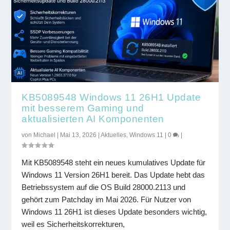
KB5089548 Windows 11 26H1 Update
mit besserem Gaming und
aktualisierten AI Komponenten
von
Michael
|
Mai 13, 2026
|
Aktuelles
,
Windows 11
|
0
|
Mit KB5089548 steht ein neues kumulatives Update für
Windows 11 Version 26H1 bereit. Das Update hebt das
Betriebssystem auf die OS Build 28000.2113 und
gehört zum Patchday im Mai 2026. Für Nutzer von
Windows 11 26H1 ist dieses Update besonders wichtig,
weil es Sicherheitskorrekturen,