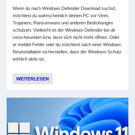
Wenn du nach Windows Defender Download suchst,
möchtest du wahrscheinlich deinen PC vor Viren,
Trojanern, Ransomware und anderen Bedrohungen
schützen. Vielleicht ist der Windows Defender bei dir
verschwunden bzw. lässt sich nicht mehr öffnen. Oder
er meldet Fehler oder du möchtest nach einer Windows
Neuinstallation sicherstellen, dass der Windows-Schutz
wirklich aktiv ist.
WEITERLESEN