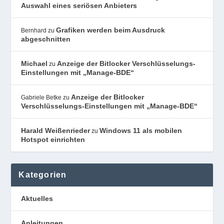
Auswahl eines seriösen Anbieters
Grafiken werden beim Ausdruck
Bernhard
zu
abgeschnitten
Michael
Anzeige der Bitlocker Verschlüsselungs-
zu
Einstellungen mit „Manage-BDE“
Anzeige der Bitlocker
Gabriele Betke
zu
Verschlüsselungs-Einstellungen mit „Manage-BDE“
Harald Weißenrieder
Windows 11 als mobilen
zu
Hotspot einrichten
Kategorien
Aktuelles
Anleitungen