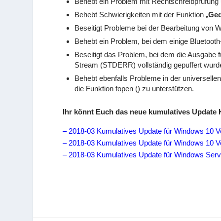
Behebt ein Problem mit Rechtschreibprüfung 
Behebt Schwierigkeiten mit der Funktion „
Ged
Beseitigt Probleme bei der Bearbeitung von W
Behebt ein Problem, bei dem einige Bluetooth
Beseitigt das Problem, bei dem die Ausgabe fü
Stream (STDERR) vollständig gepuffert wurd
Behebt ebenfalls Probleme in der universelle
die Funktion fopen () zu unterstützen.
Ihr könnt Euch das neue kumulatives Update 
– 2018-03 Kumulatives Update für Windows 10 V
– 2018-03 Kumulatives Update für Windows 10 V
– 2018-03 Kumulatives Update für Windows Ser