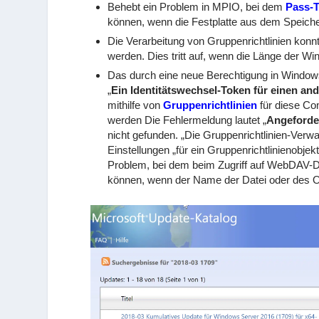
Behebt ein Problem in MPIO, bei dem
Pass-
können, wenn die Festplatte aus dem Speicher
Die Verarbeitung von Gruppenrichtlinien konnt
werden. Dies tritt auf, wenn die Länge der Wi
Das durch eine neue Berechtigung in Windo
„
Ein Identitätswechsel-Token für einen and
mithilfe von
Gruppenrichtlinien
für diese Com
werden Die Fehlermeldung lautet „
Angeforde
nicht gefunden. „Die Gruppenrichtlinien-Verwa
Einstellungen „für ein Gruppenrichtlinienobjekt
Problem, bei dem beim Zugriff auf WebDAV-Da
können, wenn der Name der Datei oder des Or