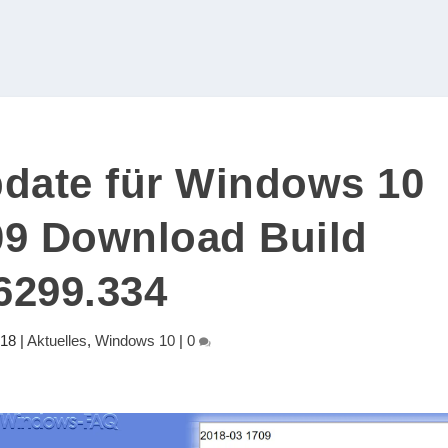
date für Windows 10
09 Download Build
6299.334
018
|
Aktuelles
,
Windows 10
|
0