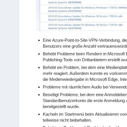
Eine Azure-Point-to-Site-VPN-Verbindung, di
Benutzers eine große Anzahl vertrauenswürdig
Behebt Probleme beim Rendern in Microsoft 
Publishing-Tools von Drittanbietern erstellt wu
Behebt ein Problem, bei dem eine Medienpla
mehr reagiert. Außerdem konnte es vorkommen,
die Medienwiedergabe in Microsoft Edge, Inte
Probleme mit räumlichem Audio bei Verwendu
Beseitigt Probleme, bei dem eine Anmeldeberec
Standardbenutzerkonto die erste Anmeldung 
bereitgestellt wurde.
Kacheln im Startmenü beim Aktualisieren vo
teilweise nicht beibehalten.