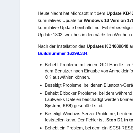
Heute Nacht hat Microsoft mit dem
Update KB4
kumulatives Update für
Windows 10 Version 17
kumulative Update beinhaltet nur Fehlerbeseitigu
Update 1803, welches in den nächsten Wochen er
Nach der Installation des
Updates KB4089848
än
Buildnummer 16299.334
.
Behebt Probleme mit einem GDI-Handle-Lec
dem Benutzer nach Eingabe von Anmeldeinform
OK auswählen können.
Beseitigt Probleme, bei denen Bluetooth-Ger
Behebt Bitlocker Probleme, bei dem während 
Laufwerks Dateien beschädigt werden könne
System, EFS)
geschützt sind.
Beseitigt Windows Server Probleme, bei dem 
feststellen kann. Der Fehler ist „
Stop D1 in 
Behebt ein Problem, bei dem ein iSCSI-RESET