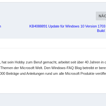
NÄ
n
KB4088891 Update für Windows 10 Version 170
Build
 hat sein Hobby zum Beruf gemacht, arbeitet seit über 40 Jahren in d
en Themen der Microsoft Welt. Den Windows-FAQ Blog betreibt er berei
00 Beiträge und Anleitungen rund um alle Microsoft Produkte veröffen