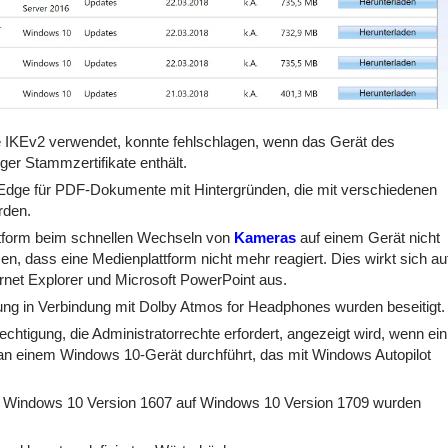
e IKEv2 verwendet, konnte fehlschlagen, wenn das Gerät des
er Stammzertifikate enthält.
Edge für PDF-Dokumente mit Hintergründen, die mit verschiedenen
rden.
ttform beim schnellen Wechseln von
Kameras
auf einem Gerät nicht
 dass eine Medienplattform nicht mehr reagiert. Dies wirkt sich au
rnet Explorer und Microsoft PowerPoint aus.
ng in Verbindung mit Dolby Atmos for Headphones wurden beseitigt.
htigung, die Administratorrechte erfordert, angezeigt wird, wenn ein
an einem Windows 10-Gerät durchführt, das mit Windows Autopilot
n Windows 10 Version 1607 auf Windows 10 Version 1709 wurden