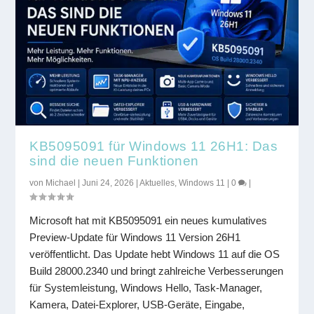
KB5095091 für Windows 11 26H1: Das
sind die neuen Funktionen
von
Michael
|
Juni 24, 2026
|
Aktuelles
,
Windows 11
|
0
|
Microsoft hat mit KB5095091 ein neues kumulatives
Preview-Update für Windows 11 Version 26H1
veröffentlicht. Das Update hebt Windows 11 auf die OS
Build 28000.2340 und bringt zahlreiche Verbesserungen
für Systemleistung, Windows Hello, Task-Manager,
Kamera, Datei-Explorer, USB-Geräte, Eingabe,