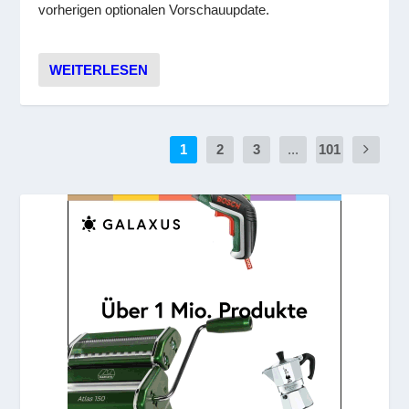
vorherigen optionalen Vorschauupdate.
WEITERLESEN
1
2
3
...
101