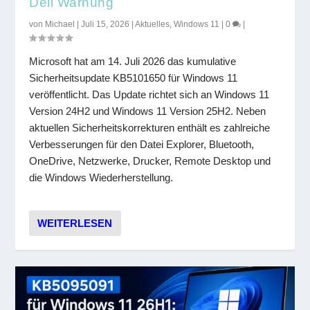
Dell Warnung
von
Michael
|
Juli 15, 2026
|
Aktuelles
,
Windows 11
|
0
|
Microsoft hat am 14. Juli 2026 das kumulative
Sicherheitsupdate KB5101650 für Windows 11
veröffentlicht. Das Update richtet sich an Windows 11
Version 24H2 und Windows 11 Version 25H2. Neben
aktuellen Sicherheitskorrekturen enthält es zahlreiche
Verbesserungen für den Datei Explorer, Bluetooth,
OneDrive, Netzwerke, Drucker, Remote Desktop und
die Windows Wiederherstellung.
WEITERLESEN