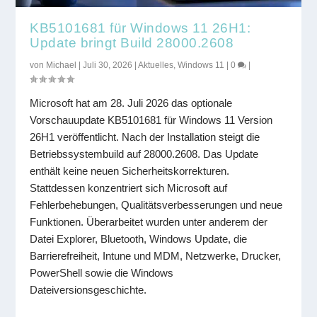
KB5101681 für Windows 11 26H1:
Update bringt Build 28000.2608
von
Michael
|
Juli 30, 2026
|
Aktuelles
,
Windows 11
|
0
|
Microsoft hat am 28. Juli 2026 das optionale
Vorschauupdate KB5101681 für Windows 11 Version
26H1 veröffentlicht. Nach der Installation steigt die
Betriebssystembuild auf 28000.2608. Das Update
enthält keine neuen Sicherheitskorrekturen.
Stattdessen konzentriert sich Microsoft auf
Fehlerbehebungen, Qualitätsverbesserungen und neue
Funktionen. Überarbeitet wurden unter anderem der
Datei Explorer, Bluetooth, Windows Update, die
Barrierefreiheit, Intune und MDM, Netzwerke, Drucker,
PowerShell sowie die Windows
Dateiversionsgeschichte.