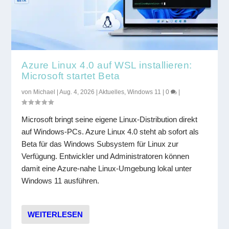
Azure Linux 4.0 auf WSL installieren:
Microsoft startet Beta
von
Michael
|
Aug. 4, 2026
|
Aktuelles
,
Windows 11
|
0
|
Microsoft bringt seine eigene Linux-Distribution direkt
auf Windows-PCs. Azure Linux 4.0 steht ab sofort als
Beta für das Windows Subsystem für Linux zur
Verfügung. Entwickler und Administratoren können
damit eine Azure-nahe Linux-Umgebung lokal unter
Windows 11 ausführen.
WEITERLESEN