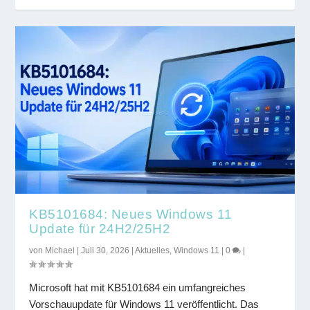
KB5101684: Neues Windows 11
Update für 24H2/25H2
von
Michael
|
Juli 30, 2026
|
Aktuelles
,
Windows 11
|
0
|
Microsoft hat mit KB5101684 ein umfangreiches
Vorschauupdate für Windows 11 veröffentlicht. Das