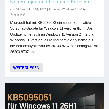
Neuerungen und bekannte Probleme
von
Michael
|
Juni 24, 2026
|
Aktuelles
,
Windows 11
|
0
|
Microsoft hat mit KB5095093 ein neues kumulatives
Vorschau-Update für Windows 11 veröffentlicht. Das
Update richtet sich an Windows 11 Version 24H2 und
Windows 11 Version 25H2 und hebt die Systeme auf
die Betriebssystembuilds 26100.8737 beziehungsweise
26200.8737 an.
WEITERLESEN