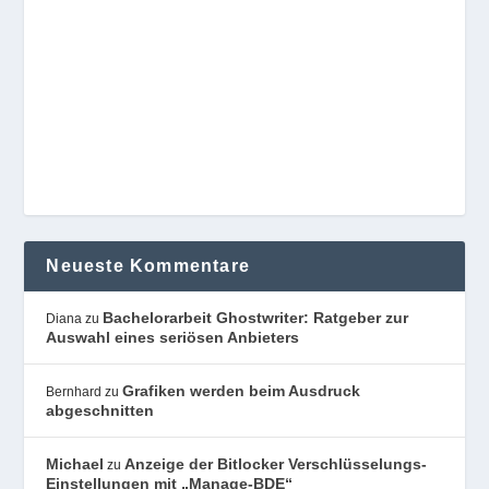
Neueste Kommentare
Bachelorarbeit Ghostwriter: Ratgeber zur
Diana
zu
Auswahl eines seriösen Anbieters
Grafiken werden beim Ausdruck
Bernhard
zu
abgeschnitten
Michael
Anzeige der Bitlocker Verschlüsselungs-
zu
Einstellungen mit „Manage-BDE“