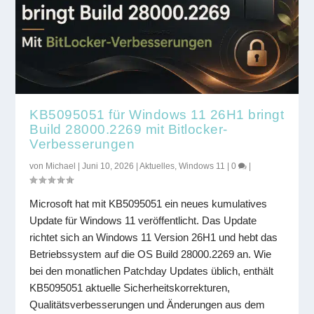
KB5095051 für Windows 11 26H1 bringt
Build 28000.2269 mit Bitlocker-
Verbesserungen
von
Michael
|
Juni 10, 2026
|
Aktuelles
,
Windows 11
|
0
|
Microsoft hat mit KB5095051 ein neues kumulatives
Update für Windows 11 veröffentlicht. Das Update
richtet sich an Windows 11 Version 26H1 und hebt das
Betriebssystem auf die OS Build 28000.2269 an. Wie
bei den monatlichen Patchday Updates üblich, enthält
KB5095051 aktuelle Sicherheitskorrekturen,
Qualitätsverbesserungen und Änderungen aus dem