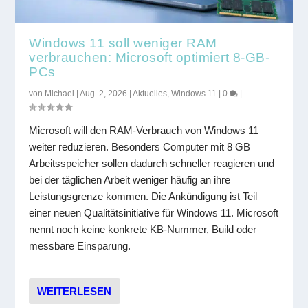
Windows 11 soll weniger RAM
verbrauchen: Microsoft optimiert 8-GB-
PCs
von
Michael
|
Aug. 2, 2026
|
Aktuelles
,
Windows 11
|
0
|
Microsoft will den RAM-Verbrauch von Windows 11
weiter reduzieren. Besonders Computer mit 8 GB
Arbeitsspeicher sollen dadurch schneller reagieren und
bei der täglichen Arbeit weniger häufig an ihre
Leistungsgrenze kommen. Die Ankündigung ist Teil
einer neuen Qualitätsinitiative für Windows 11. Microsoft
nennt noch keine konkrete KB-Nummer, Build oder
messbare Einsparung.
WEITERLESEN