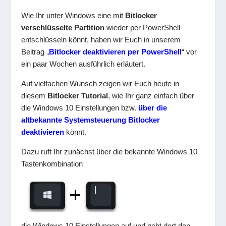
Wie Ihr unter Windows eine mit
Bitlocker
verschlüsselte Partition
wieder per PowerShell
entschlüsseln könnt, haben wir Euch in unserem
Beitrag „
Bitlocker deaktivieren per PowerShell
“ vor
ein paar Wochen ausführlich erläutert.
Auf vielfachen Wunsch zeigen wir Euch heute in
diesem
Bitlocker Tutorial
, wie Ihr ganz einfach über
die Windows 10 Einstellungen bzw.
über die
altbekannte Systemsteuerung Bitlocker
deaktivieren
könnt.
Dazu ruft Ihr zunächst über die bekannte Windows 10
Tastenkombination
die Windows 10 Einstellungen auf und gebt dort den