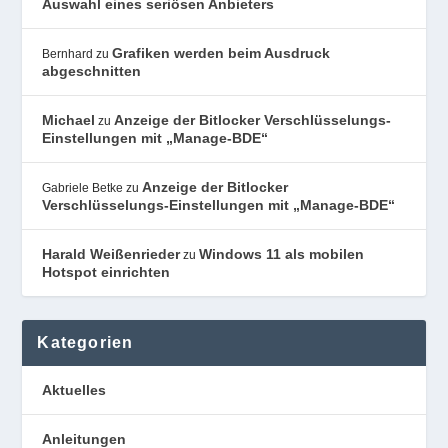
Auswahl eines seriösen Anbieters
Grafiken werden beim Ausdruck
Bernhard
zu
abgeschnitten
Michael
Anzeige der Bitlocker Verschlüsselungs-
zu
Einstellungen mit „Manage-BDE“
Anzeige der Bitlocker
Gabriele Betke
zu
Verschlüsselungs-Einstellungen mit „Manage-BDE“
Harald Weißenrieder
Windows 11 als mobilen
zu
Hotspot einrichten
Kategorien
Aktuelles
Anleitungen