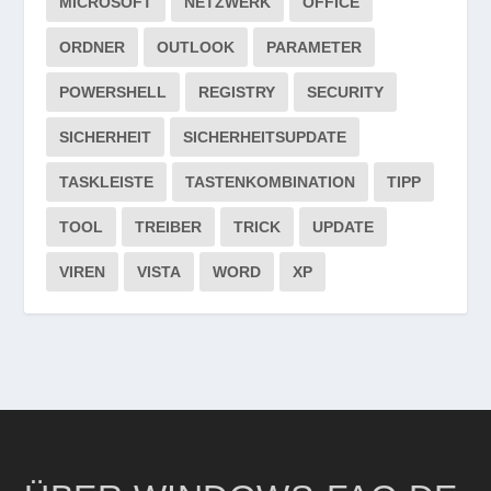
MICROSOFT
NETZWERK
OFFICE
ORDNER
OUTLOOK
PARAMETER
POWERSHELL
REGISTRY
SECURITY
SICHERHEIT
SICHERHEITSUPDATE
TASKLEISTE
TASTENKOMBINATION
TIPP
TOOL
TREIBER
TRICK
UPDATE
VIREN
VISTA
WORD
XP