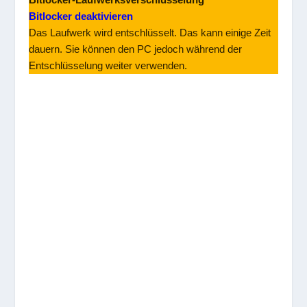
Bitlocker deaktivieren
Das Laufwerk wird entschlüsselt. Das kann einige Zeit
dauern. Sie können den PC jedoch während der
Entschlüsselung weiter verwenden.