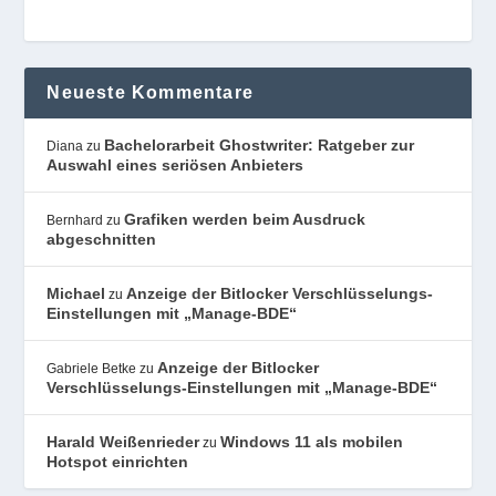
Neueste Kommentare
Bachelorarbeit Ghostwriter: Ratgeber zur
Diana
zu
Auswahl eines seriösen Anbieters
Grafiken werden beim Ausdruck
Bernhard
zu
abgeschnitten
Michael
Anzeige der Bitlocker Verschlüsselungs-
zu
Einstellungen mit „Manage-BDE“
Anzeige der Bitlocker
Gabriele Betke
zu
Verschlüsselungs-Einstellungen mit „Manage-BDE“
Harald Weißenrieder
Windows 11 als mobilen
zu
Hotspot einrichten