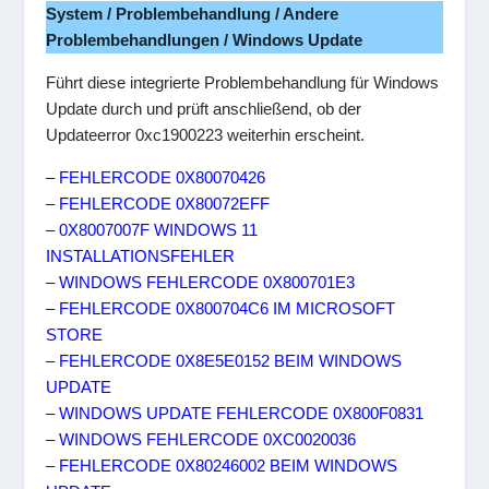
System / Problembehandlung / Andere
Problembehandlungen / Windows Update
Führt diese integrierte Problembehandlung für Windows
Update durch und prüft anschließend, ob der
Updateerror 0xc1900223 weiterhin erscheint.
– FEHLERCODE 0X80070426
– FEHLERCODE 0X80072EFF
– 0X8007007F WINDOWS 11
INSTALLATIONSFEHLER
– WINDOWS FEHLERCODE 0X800701E3
– FEHLERCODE 0X800704C6 IM MICROSOFT
STORE
– FEHLERCODE 0X8E5E0152 BEIM WINDOWS
UPDATE
– WINDOWS UPDATE FEHLERCODE 0X800F0831
– WINDOWS FEHLERCODE 0XC0020036
– FEHLERCODE 0X80246002 BEIM WINDOWS