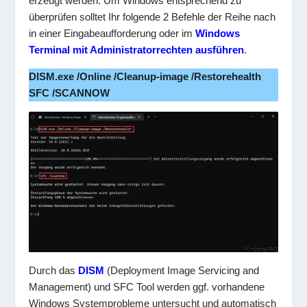
erzeugt werden. Um Windows entsprechend zu
überprüfen solltet Ihr folgende 2 Befehle der Reihe nach
in einer Eingabeaufforderung oder im
Windows
Terminal mit Administratorrechten ausführen
.
DISM.exe /Online /Cleanup-image /Restorehealth
SFC /SCANNOW
Durch das
DISM
(Deployment Image Servicing and
Management) und SFC Tool werden ggf. vorhandene
Windows Systemprobleme untersucht und automatisch