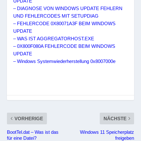
UPDATE
– DIAGNOSE VON WINDOWS UPDATE FEHLERN
UND FEHLERCODES MIT SETUPDIAG
– FEHLERCODE 0X80071A3F BEIM WINDOWS
UPDATE
– WAS IST AGGREGATORHOST.EXE
– 0X800F080A FEHLERCODE BEIM WINDOWS
UPDATE
– Windows Systemwiederherstellung 0x8007000e
VORHERIGE
NÄCHSTE
BootTel.dat – Was ist das
Windows 11 Speicherplatz
für eine Datei?
freigeben