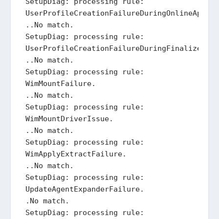
SetupDiag: processing rule: 
UserProfileCreationFailureDuringOnlineApply.
..No match.

SetupDiag: processing rule: 
UserProfileCreationFailureDuringFinalize.

..No match.

SetupDiag: processing rule: 
WimMountFailure.

..No match.

SetupDiag: processing rule: 
WimMountDriverIssue.

..No match.

SetupDiag: processing rule: 
WimApplyExtractFailure.

..No match.

SetupDiag: processing rule: 
UpdateAgentExpanderFailure.

.No match.

SetupDiag: processing rule: 