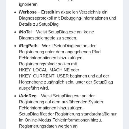
ignorieren.
/Verbose
– Erstellt im aktuellen Verzeichnis ein
Diagnoseprotokoll mit Debugging-Informationen und
Details zu SetupDiag.
/NoTel
– Weist SetupDiag.exe an, keine
Diagnosetelemetrie zu senden.
/RegPath
– Weist SetupDiag.exe an, der
Registrierung unter dem angegebenen Pfad
Fehlerinformationen hinzuzufügen.
Registrierungspfade sollten mit
HKEY_LOCAL_MACHINE oder
HKEY_CURRENT_USER beginnen und auf der
Höhenebene zugänglich sein, unter der SetupDiag
ausgeführt wird.
/AddReg
– Weist SetupDiag.exe an, der
Registrierung auf dem ausführenden System
Fehlerinformationen hinzuzufügen.
SetupDiag fügt der Registrierung standardmäßig nur
im Online-Modus Fehlerinformationen hinzu.
Registrierungsdaten werden an