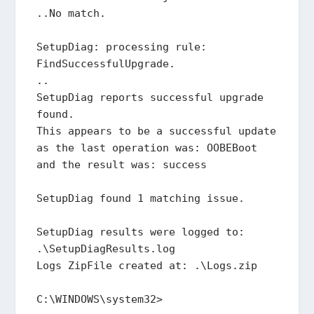
..No match.

SetupDiag: processing rule: 
FindSuccessfulUpgrade.

..

SetupDiag reports successful upgrade 
found.

This appears to be a successful update 
as the last operation was: OOBEBoot 
and the result was: success

SetupDiag found 1 matching issue.

SetupDiag results were logged to: 
.\SetupDiagResults.log

Logs ZipFile created at: .\Logs.zip

C:\WINDOWS\system32>