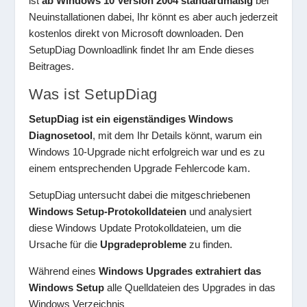
ist
ab Windows 10 Version 2004 standardmäßig
bei
Neuinstallationen dabei, Ihr könnt es aber auch jederzeit
kostenlos direkt von Microsoft downloaden. Den
SetupDiag Downloadlink findet Ihr am Ende dieses
Beitrages.
Was ist SetupDiag
SetupDiag ist ein eigenständiges Windows
Diagnosetool
, mit dem Ihr Details könnt, warum ein
Windows 10-Upgrade nicht erfolgreich war und es zu
einem entsprechenden Upgrade Fehlercode kam.
SetupDiag untersucht dabei die mitgeschriebenen
Windows Setup-Protokolldateien
und analysiert
diese Windows Update Protokolldateien, um die
Ursache für die
Upgradeprobleme
zu finden.
Während eines
Windows Upgrades extrahiert das
Windows Setup
alle Quelldateien des Upgrades in das
Windows Verzeichnis