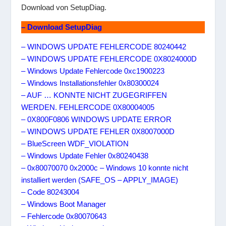
Download von SetupDiag.
– Download SetupDiag
– WINDOWS UPDATE FEHLERCODE 80240442
– WINDOWS UPDATE FEHLERCODE 0X8024000D
– Windows Update Fehlercode 0xc1900223
– Windows Installationsfehler 0x80300024
– AUF … KONNTE NICHT ZUGEGRIFFEN
WERDEN. FEHLERCODE 0X80004005
– 0X800F0806 WINDOWS UPDATE ERROR
– WINDOWS UPDATE FEHLER 0X8007000D
– BlueScreen WDF_VIOLATION
– Windows Update Fehler 0x80240438
– 0x80070070 0x2000c – Windows 10 konnte nicht
installiert werden (SAFE_OS – APPLY_IMAGE)
– Code 80243004
– Windows Boot Manager
– Fehlercode 0x80070643