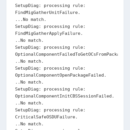
SetupDiag: processing rule: 
FindMigGatherUnitFailure.

...No match.

SetupDiag: processing rule: 
FindMigGatherApplyFailure.

..No match.

SetupDiag: processing rule: 
OptionalComponentFailedToGetOCsFromPackage.

..No match.

SetupDiag: processing rule: 
OptionalComponentOpenPackageFailed.

..No match.

SetupDiag: processing rule: 
OptionalComponentInitCBSSessionFailed.

..No match.

SetupDiag: processing rule: 
CriticalSafeOSDUFailure.

..No match.
