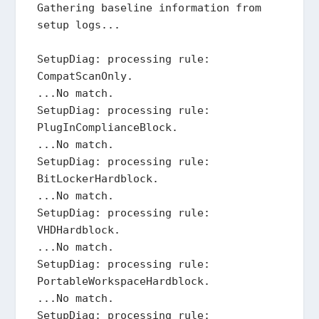
Gathering baseline information from 
setup logs...

SetupDiag: processing rule: 
CompatScanOnly.

...No match.

SetupDiag: processing rule: 
PlugInComplianceBlock.

...No match.

SetupDiag: processing rule: 
BitLockerHardblock.

...No match.

SetupDiag: processing rule: 
VHDHardblock.

...No match.

SetupDiag: processing rule: 
PortableWorkspaceHardblock.

...No match.

SetupDiag: processing rule: 