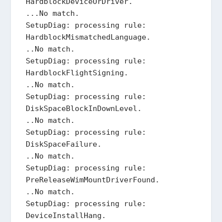
HardblockDeviceOrDriver.

...No match.

SetupDiag: processing rule: 
HardblockMismatchedLanguage.

..No match.

SetupDiag: processing rule: 
HardblockFlightSigning.

..No match.

SetupDiag: processing rule: 
DiskSpaceBlockInDownLevel.

..No match.

SetupDiag: processing rule: 
DiskSpaceFailure.

..No match.

SetupDiag: processing rule: 
PreReleaseWimMountDriverFound.

..No match.

SetupDiag: processing rule: 
DeviceInstallHang.
