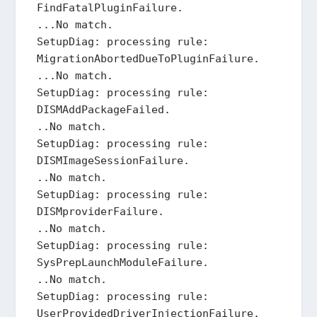
FindFatalPluginFailure.

...No match.

SetupDiag: processing rule: 
MigrationAbortedDueToPluginFailure.

...No match.

SetupDiag: processing rule: 
DISMAddPackageFailed.

..No match.

SetupDiag: processing rule: 
DISMImageSessionFailure.

..No match.

SetupDiag: processing rule: 
DISMproviderFailure.

..No match.

SetupDiag: processing rule: 
SysPrepLaunchModuleFailure.

..No match.

SetupDiag: processing rule: 
UserProvidedDriverInjectionFailure.
