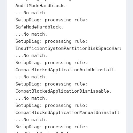
AuditModeHardblock.

...No match.

SetupDiag: processing rule: 
SafeModeHardblock.

...No match.

SetupDiag: processing rule: 
InsufficientSystemPartitionDiskSpaceHardbloc
...No match.

SetupDiag: processing rule: 
CompatBlockedApplicationAutoUninstall.

...No match.

SetupDiag: processing rule: 
CompatBlockedApplicationDismissable.

...No match.

SetupDiag: processing rule: 
CompatBlockedApplicationManualUninstall.

...No match.

SetupDiag: processing rule: 