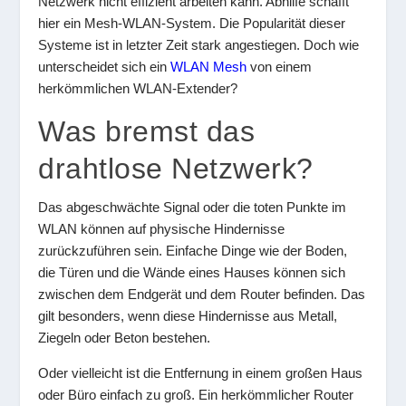
Netzwerk nicht effizient arbeiten kann. Abhilfe schafft
hier ein Mesh-WLAN-System. Die Popularität dieser
Systeme ist in letzter Zeit stark angestiegen. Doch wie
unterscheidet sich ein
WLAN Mesh
von einem
herkömmlichen WLAN-Extender?
Was bremst das
drahtlose Netzwerk?
Das abgeschwächte Signal oder die toten Punkte im
WLAN können auf physische Hindernisse
zurückzuführen sein. Einfache Dinge wie der Boden,
die Türen und die Wände eines Hauses können sich
zwischen dem Endgerät und dem Router befinden. Das
gilt besonders, wenn diese Hindernisse aus Metall,
Ziegeln oder Beton bestehen.
Oder vielleicht ist die Entfernung in einem großen Haus
oder Büro einfach zu groß. Ein herkömmlicher Router