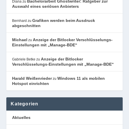
Bachelorarbeit Ghostwriter: Ratgeber zur
Diana
zu
Auswahl eines seriösen Anbieters
Grafiken werden beim Ausdruck
Bernhard
zu
abgeschnitten
Michael
Anzeige der Bitlocker Verschlüsselungs-
zu
Einstellungen mit „Manage-BDE“
Anzeige der Bitlocker
Gabriele Betke
zu
Verschlüsselungs-Einstellungen mit „Manage-BDE“
Harald Weißenrieder
Windows 11 als mobilen
zu
Hotspot einrichten
Kategorien
Aktuelles