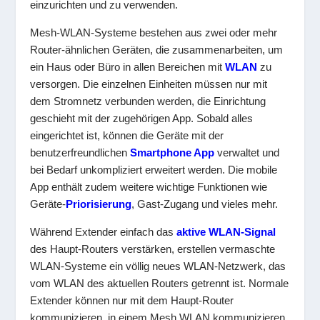
einzurichten und zu verwenden.
Mesh-WLAN-Systeme bestehen aus zwei oder mehr
Router-ähnlichen Geräten, die zusammenarbeiten, um
ein Haus oder Büro in allen Bereichen mit
WLAN
zu
versorgen. Die einzelnen Einheiten müssen nur mit
dem Stromnetz verbunden werden, die Einrichtung
geschieht mit der zugehörigen App. Sobald alles
eingerichtet ist, können die Geräte mit der
benutzerfreundlichen
Smartphone App
verwaltet und
bei Bedarf unkompliziert erweitert werden. Die mobile
App enthält zudem weitere wichtige Funktionen wie
Geräte-
Priorisierung
, Gast-Zugang und vieles mehr.
Während Extender einfach das
aktive WLAN-Signal
des Haupt-Routers verstärken, erstellen vermaschte
WLAN-Systeme ein völlig neues WLAN-Netzwerk, das
vom WLAN des aktuellen Routers getrennt ist. Normale
Extender können nur mit dem Haupt-Router
kommunizieren, in einem Mesh WLAN kommunizieren