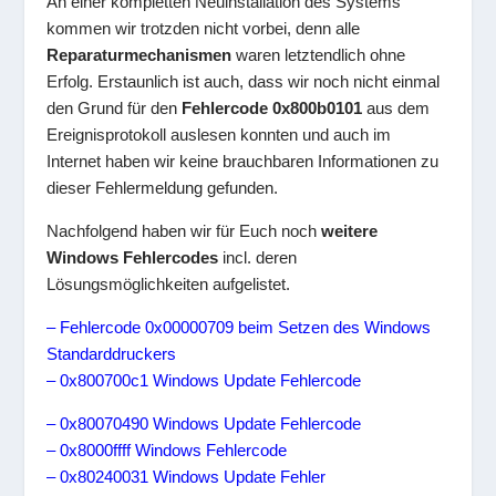
An einer kompletten Neuinstallation des Systems
kommen wir trotzden nicht vorbei, denn alle
Reparaturmechanismen
waren letztendlich ohne
Erfolg. Erstaunlich ist auch, dass wir noch nicht einmal
den Grund für den
Fehlercode 0x800b0101
aus dem
Ereignisprotokoll auslesen konnten und auch im
Internet haben wir keine brauchbaren Informationen zu
dieser Fehlermeldung gefunden.
Nachfolgend haben wir für Euch noch
weitere
Windows Fehlercodes
incl. deren
Lösungsmöglichkeiten aufgelistet.
– Fehlercode 0x00000709 beim Setzen des Windows
Standarddruckers
– 0x800700c1 Windows Update Fehlercode
– 0x80070490 Windows Update Fehlercode
– 0x8000ffff Windows Fehlercode
– 0x80240031 Windows Update Fehler