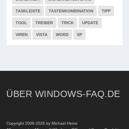
TASKLEISTE
TASTENKOMBINATION
TIPP
TOOL
TREIBER
TRICK
UPDATE
VIREN
VISTA
WORD
XP
ÜBER WINDOWS-FAQ.DE
Copyright 2008-2026 by Michael Heine