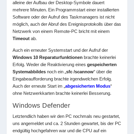
alleine der Aufbau der Desktop-Symbole dauert
mehrere Minuten. Ein Programmstart einer installierten
Software oder der Aufruf des Taskmanagers ist nicht
möglich, auch der Abruf des Ereignisprotokolls über das
Netzwerk von einem Remote-PC bricht mit einem
Timeout
ab.
Auch ein erneuter Systemstart und der Aufruf der
Windows 10 Reparaturfunktionen
brachte keinerlei
Erfolg. Weder die Reaktivierung eines
gespeicherten
Systemabbildes
noch ein „
sfc /scannow
“ über die
Eingabeaufforderung brachte irgendwelchen Erfolg.
Auch der erneute Start im „
abgesicherten Modus
“
ohne Netzwerkkarten brachte keinerlei Besserung.
Windows Defender
Letztendlich haben wir den PC nochmals neu gestartet,
uns angemeldet und ca. 2 Stunden gewartet, bis der PC
endgültig hochgefahren war und die CPU auf ein