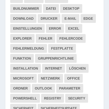
BUILDNUMMER
DATEI
DESKTOP
DOWNLOAD
DRUCKER
E-MAIL
EDGE
EINSTELLUNGEN
ERROR
EXCEL
EXPLORER
FEHLER
FEHLERCODE
FEHLERMELDUNG
FESTPLATTE
FUNKTION
GRUPPENRICHTLINIE
INSTALLATION
INTERNET
LÖSCHEN
MICROSOFT
NETZWERK
OFFICE
ORDNER
OUTLOOK
PARAMETER
POWERSHELL
REGISTRY
SECURITY
SICHERHEIT
SICHERHEITSUPDATE