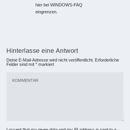
hier bei WINDOWS-FAQ
eingrenzen.
Hinterlasse eine Antwort
Deine E-Mail-Adresse wird nicht veröffentlicht.
Erforderliche
Felder sind mit
*
markiert
I accept that my given data and my IP address is sent to a