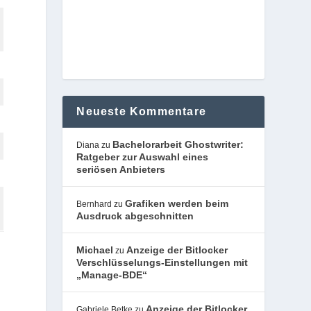
Neueste Kommentare
Bachelorarbeit Ghostwriter:
Diana
zu
Ratgeber zur Auswahl eines
seriösen Anbieters
Grafiken werden beim
Bernhard
zu
Ausdruck abgeschnitten
Michael
Anzeige der Bitlocker
zu
Verschlüsselungs-Einstellungen mit
„Manage-BDE“
Anzeige der Bitlocker
Gabriele Betke
zu