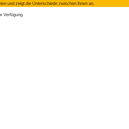
eien und zeigt die Unterschiede zwischen ihnen an.
r Verfügung.