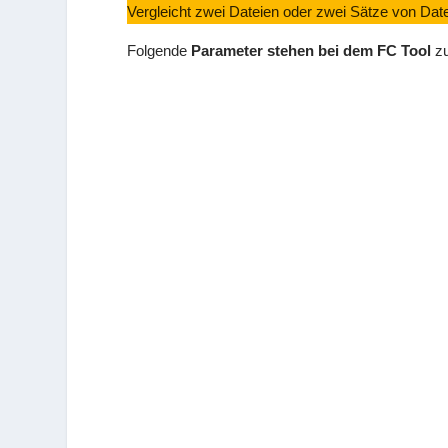
Vergleicht zwei Dateien oder zwei Sätze von Dat
Folgende
Parameter stehen bei dem FC Tool
zu