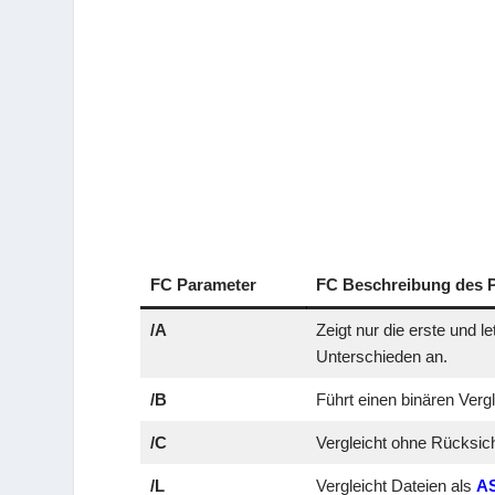
FC Parameter
FC Beschreibung des 
/A
Zeigt nur die erste und l
Unterschieden an.
/B
Führt einen binären Verg
/C
Vergleicht ohne Rücksic
/L
Vergleicht Dateien als
AS