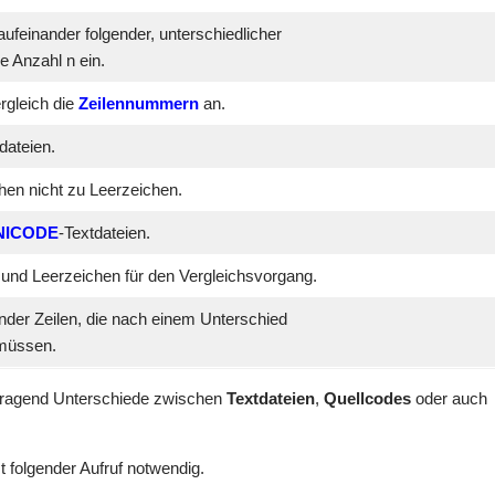
aufeinander folgender, unterschiedlicher
e Anzahl n ein.
rgleich die
Zeilennummern
an.
dateien.
hen nicht zu Leerzeichen.
NICODE
-Textdateien.
 und Leerzeichen für den Vergleichsvorgang.
nder Zeilen, die nach einem Unterschied
müssen.
rragend Unterschiede zwischen
Textdateien
,
Quellcodes
oder auch
st folgender Aufruf notwendig.