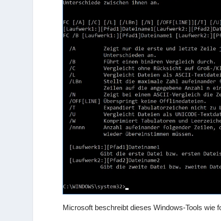
Microsoft beschreibt dieses Windows-Tools wie fo