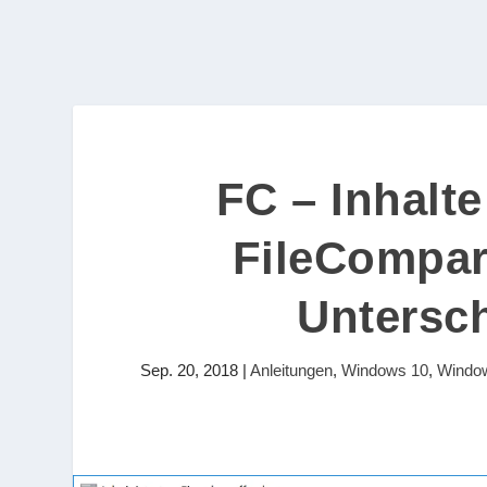
FC – Inhalte
FileCompar
Untersc
Sep. 20, 2018
|
Anleitungen
,
Windows 10
,
Windo