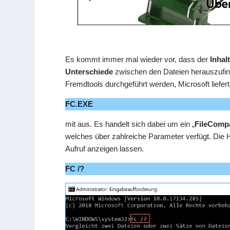
Es kommt immer mal wieder vor, dass der
Inhal
Unterschiede
zwischen den Dateien herauszufinde
Fremdtools durchgeführt werden, Microsoft liefer
FC.EXE
mit aus. Es handelt sich dabei um ein „
FileComp
welches über zahlreiche Parameter verfügt. Die 
Aufruf anzeigen lassen.
FC /?