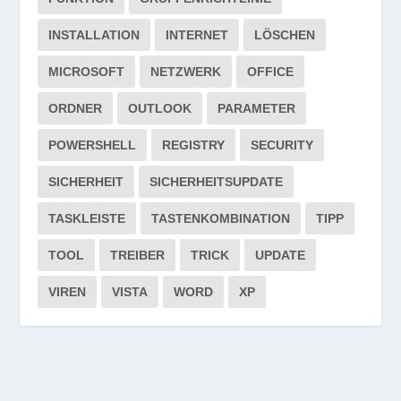
INSTALLATION
INTERNET
LÖSCHEN
MICROSOFT
NETZWERK
OFFICE
ORDNER
OUTLOOK
PARAMETER
POWERSHELL
REGISTRY
SECURITY
SICHERHEIT
SICHERHEITSUPDATE
TASKLEISTE
TASTENKOMBINATION
TIPP
TOOL
TREIBER
TRICK
UPDATE
VIREN
VISTA
WORD
XP