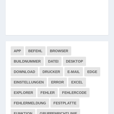
APP
BEFEHL
BROWSER
BUILDNUMMER
DATEI
DESKTOP
DOWNLOAD
DRUCKER
E-MAIL
EDGE
EINSTELLUNGEN
ERROR
EXCEL
EXPLORER
FEHLER
FEHLERCODE
FEHLERMELDUNG
FESTPLATTE
FUNKTION
GRUPPENRICHTLINIE