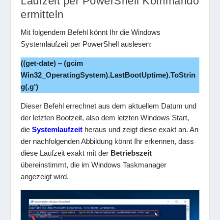
Laufzeit per PowerShell Kommando
ermitteln
Mit folgendem Befehl könnt Ihr die Windows
Systemlaufzeit per PowerShell auslesen:
((get-date) – (gcim
Win32_OperatingSystem).LastBootUptime).ToStrin
g(‚g‘)
Dieser Befehl errechnet aus dem aktuellem Datum und
der letzten Bootzeit, also dem letzten Windows Start,
die
Systemlaufzeit
heraus und zeigt diese exakt an. An
der nachfolgenden Abbildung könnt Ihr erkennen, dass
diese Laufzeit exakt mit der
Betriebszeit
übereinstimmt, die im Windows Taskmanager
angezeigt wird.