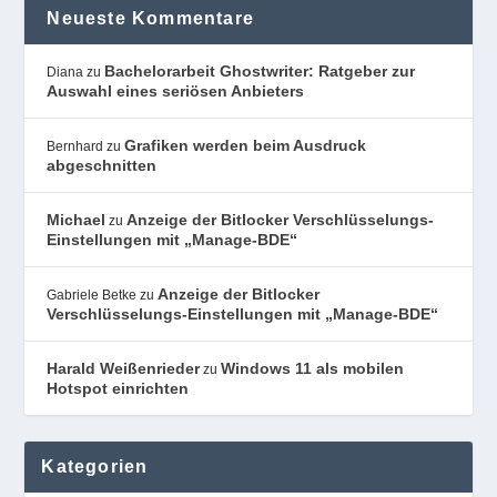
Neueste Kommentare
Bachelorarbeit Ghostwriter: Ratgeber zur
Diana
zu
Auswahl eines seriösen Anbieters
Grafiken werden beim Ausdruck
Bernhard
zu
abgeschnitten
Michael
Anzeige der Bitlocker Verschlüsselungs-
zu
Einstellungen mit „Manage-BDE“
Anzeige der Bitlocker
Gabriele Betke
zu
Verschlüsselungs-Einstellungen mit „Manage-BDE“
Harald Weißenrieder
Windows 11 als mobilen
zu
Hotspot einrichten
Kategorien