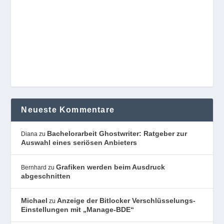
Neueste Kommentare
Bachelorarbeit Ghostwriter: Ratgeber zur
Diana
zu
Auswahl eines seriösen Anbieters
Grafiken werden beim Ausdruck
Bernhard
zu
abgeschnitten
Michael
Anzeige der Bitlocker Verschlüsselungs-
zu
Einstellungen mit „Manage-BDE“