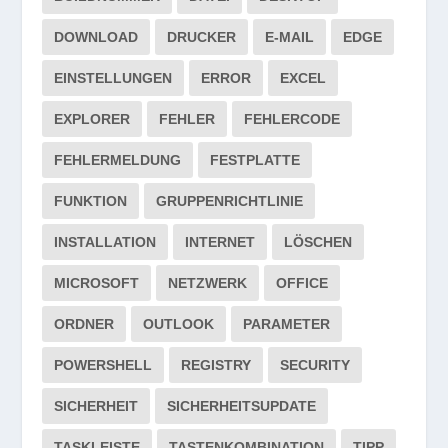
DOWNLOAD
DRUCKER
E-MAIL
EDGE
EINSTELLUNGEN
ERROR
EXCEL
EXPLORER
FEHLER
FEHLERCODE
FEHLERMELDUNG
FESTPLATTE
FUNKTION
GRUPPENRICHTLINIE
INSTALLATION
INTERNET
LÖSCHEN
MICROSOFT
NETZWERK
OFFICE
ORDNER
OUTLOOK
PARAMETER
POWERSHELL
REGISTRY
SECURITY
SICHERHEIT
SICHERHEITSUPDATE
TASKLEISTE
TASTENKOMBINATION
TIPP