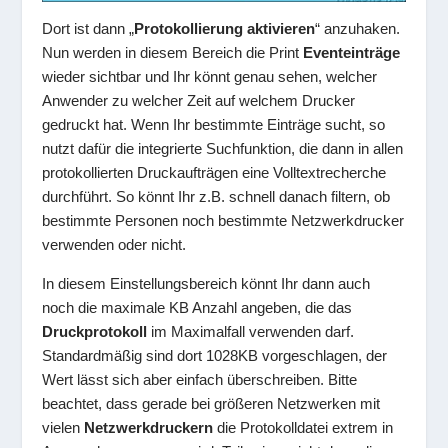
Dort ist dann „
Protokollierung aktivieren
“ anzuhaken.
Nun werden in diesem Bereich die Print
Eventeinträge
wieder sichtbar und Ihr könnt genau sehen, welcher
Anwender zu welcher Zeit auf welchem Drucker
gedruckt hat. Wenn Ihr bestimmte Einträge sucht, so
nutzt dafür die integrierte Suchfunktion, die dann in allen
protokollierten Druckaufträgen eine Volltextrecherche
durchführt. So könnt Ihr z.B. schnell danach filtern, ob
bestimmte Personen noch bestimmte Netzwerkdrucker
verwenden oder nicht.
In diesem Einstellungsbereich könnt Ihr dann auch
noch die maximale KB Anzahl angeben, die das
Druckprotokoll
im Maximalfall verwenden darf.
Standardmäßig sind dort 1028KB vorgeschlagen, der
Wert lässt sich aber einfach überschreiben. Bitte
beachtet, dass gerade bei größeren Netzwerken mit
vielen
Netzwerkdruckern
die Protokolldatei extrem in