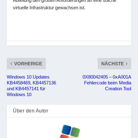
Abteilung den großen Anforderungen an eine solche
virtuelle Infrastruktur gewachsen ist.
VORHERIGE
NÄCHSTE
Windows 10 Updates
0X80042405 – 0xA001A
KB4458469, KB4457136
Fehlercode beim Media
und KB4457141 für
Creation Tool
Windows 10
Über den Autor