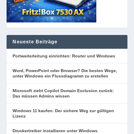
Neueste Beiträge
Portweiterleitung einrichten: Router und Windows
Word, PowerPoint oder Browser? Die besten Wege,
unter Windows ein Flussdiagramm zu erstellen
Microsoft zieht Copilot Domain Exclusion zurück:
Das müssen Admins wissen
Windows 11 kaufen: Der sichere Weg zur gültigen
Lizenz
Druckertreiber installieren unter Windows