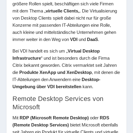
größere Rollen spielt, beschäftigen sich viele Firmen
mit dem Thema „
virtuelle Clients
„. Die Virtualisierung
von Desktop Clients spielt dabei nicht nur für große
Konzerne mit passenden IT-Abteilungen eine Rolle,
auch kleine und mittelständische Unternehmen gehen
immer weiter in den Weg von
VDI
und
DaaS
.
Bei VDI handelt es sich um „
Virtual Desktop
Infrastructure
“ und ist besonders durch die Firma
Citrix bekannt geworden. Citrix vermarktet seit Jahren
die
Produkte XenApp und XenDesktop
, mit denen die
IT-Abteilungen den Anwendern eine
Desktop-
Umgebung über VDI bereitstellen
kann.
Remote Desktop Services von
Microsoft
Mit
RDP (Microsoft Remote Desktop)
oder
RDS
(Remote Desktop Services)
bietet Microsoft ebenfalls
seit Jahren ein Produkt für virtuelle Clients und virtuelle