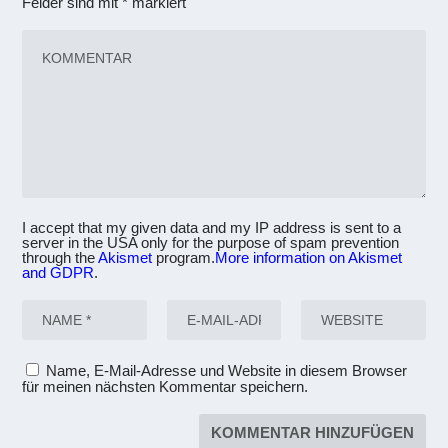
Felder sind mit
*
markiert
I accept that my given data and my IP address is sent to a
server in the USA only for the purpose of spam prevention
through the
Akismet
program.
More information on Akismet
and GDPR
.
Name, E-Mail-Adresse und Website in diesem Browser
für meinen nächsten Kommentar speichern.