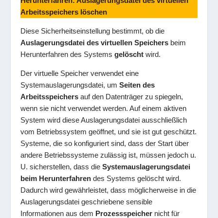
Herunterfahren: Auslagerungsdatei des virtuellen
Arbeitsspeichers löschen
Diese Sicherheitseinstellung bestimmt, ob die
Auslagerungsdatei des virtuellen Speichers
beim
Herunterfahren des Systems
gelöscht
wird.
Der virtuelle Speicher verwendet eine
Systemauslagerungsdatei, um
Seiten des
Arbeitsspeichers
auf den Datenträger zu spiegeln,
wenn sie nicht verwendet werden. Auf einem aktiven
System wird diese Auslagerungsdatei ausschließlich
vom Betriebssystem geöffnet, und sie ist gut geschützt.
Systeme, die so konfiguriert sind, dass der Start über
andere Betriebssysteme zulässig ist, müssen jedoch u.
U. sicherstellen, dass die
Systemauslagerungsdatei
beim Herunterfahren
des Systems gelöscht wird.
Dadurch wird gewährleistet, dass möglicherweise in die
Auslagerungsdatei geschriebene sensible
Informationen aus dem
Prozessspeicher
nicht für