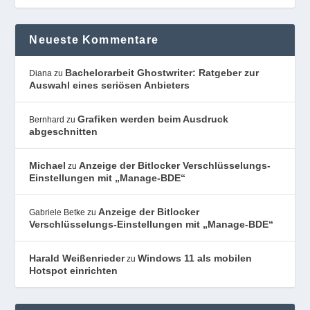
Neueste Kommentare
Bachelorarbeit Ghostwriter: Ratgeber zur
Diana
zu
Auswahl eines seriösen Anbieters
Grafiken werden beim Ausdruck
Bernhard
zu
abgeschnitten
Michael
Anzeige der Bitlocker Verschlüsselungs-
zu
Einstellungen mit „Manage-BDE“
Anzeige der Bitlocker
Gabriele Betke
zu
Verschlüsselungs-Einstellungen mit „Manage-BDE“
Harald Weißenrieder
Windows 11 als mobilen
zu
Hotspot einrichten