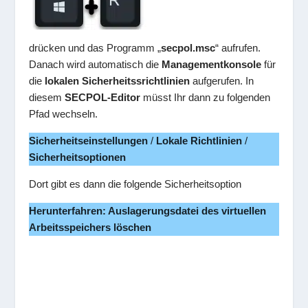
drücken und das Programm „
secpol.msc
“ aufrufen.
Danach wird automatisch die
Managementkonsole
für
die
lokalen Sicherheitssrichtlinien
aufgerufen. In
diesem
SECPOL-Editor
müsst Ihr dann zu folgenden
Pfad wechseln.
Sicherheitseinstellungen
/
Lokale Richtlinien
/
Sicherheitsoptionen
Dort gibt es dann die folgende Sicherheitsoption
Herunterfahren: Auslagerungsdatei des virtuellen
Arbeitsspeichers löschen