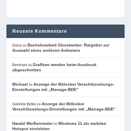
Neueste Kommentare
Bachelorarbeit Ghostwriter: Ratgeber zur
Diana
zu
Auswahl eines seriösen Anbieters
Grafiken werden beim Ausdruck
Bernhard
zu
abgeschnitten
Michael
Anzeige der Bitlocker Verschlüsselungs-
zu
Einstellungen mit „Manage-BDE“
Anzeige der Bitlocker
Gabriele Betke
zu
Verschlüsselungs-Einstellungen mit „Manage-BDE“
Harald Weißenrieder
Windows 11 als mobilen
zu
Hotspot einrichten