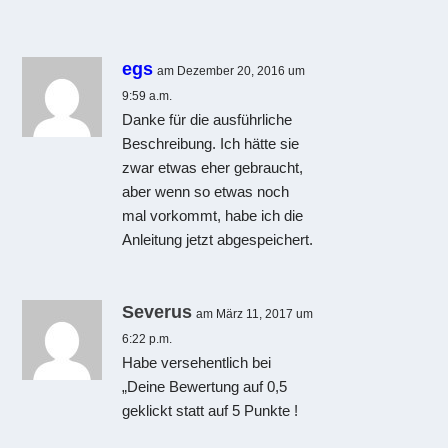
egs
am Dezember 20, 2016 um
9:59 a.m.
Danke für die ausführliche
Beschreibung. Ich hätte sie
zwar etwas eher gebraucht,
aber wenn so etwas noch
mal vorkommt, habe ich die
Anleitung jetzt abgespeichert.
Severus
am März 11, 2017 um
6:22 p.m.
Habe versehentlich bei
„Deine Bewertung auf 0,5
geklickt statt auf 5 Punkte !