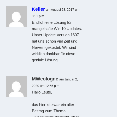
Keller
am August 28, 2017 um
3:51 p.m.
Endlich eine Lösung für
mangelhafte Win 10 Updates.
Unser Update Version 1607
hat uns schon viel Zeit und
Nerven gekostet. Wir sind
wirklich dankbar für diese
geniale Lösung.
MWcologne
am Januar 2,
2020 um 12:55 p.m.
Hallo Leute,
das hier ist zwar ein alter
Beitrag zum Thema