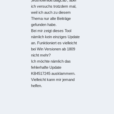
‚wushowhide.diagcab‘, aber
ich versuchs trotzdem mal,
weil ich auch zu diesem
Thema nur alte Beiträge
gefunden habe.
Bei mir zeigt dieses Tool
nämlich kein einziges Update
an. Funktioniert es vielleicht
bei Win Versionen ab 1809
nicht mehr?
Ich möchte nämlich das
fehlerhafte Update
KB4517245 ausklammern.
Vielleicht kann mir jemand
helfen.