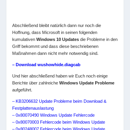
Abschließend bleibt natürlich dann nur noch die
Hoffnung, dass Microsoft in seinen folgenden
kumulativen
Windows 10 Updates
die Probleme in den
Griff bekommt und dass diese beschriebenen
Maßnahmen dann nicht mehr notwendig sind.
– Download wushowhide.diagcab
Und hier abschließend haben wir Euch noch einige
Berichte über zahlreiche
Windows Update Probleme
aufgeführt.
– KB3206632 Update Probleme beim Download &
Festplattenauslastung
– 0x80070490 Windows Update Fehlercode
– 0x80070003 Fehlercode beim Windows Update
– 0x80248007 Fehlercode beim Windows Update