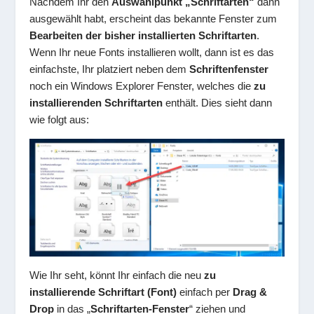
Nachdem Ihr den
Auswahlpunkt „Schriftarten“
dann
ausgewählt habt, erscheint das bekannte Fenster zum
Bearbeiten der bisher installierten Schriftarten
.
Wenn Ihr neue Fonts installieren wollt, dann ist es das
einfachste, Ihr platziert neben dem
Schriftenfenster
noch ein Windows Explorer Fenster, welches die
zu
installierenden Schriftarten
enthält. Dies sieht dann
wie folgt aus:
Wie Ihr seht, könnt Ihr einfach die neu
zu
installierende Schriftart (Font)
einfach per
Drag &
Drop
in das „
Schriftarten-Fenster
“ ziehen und