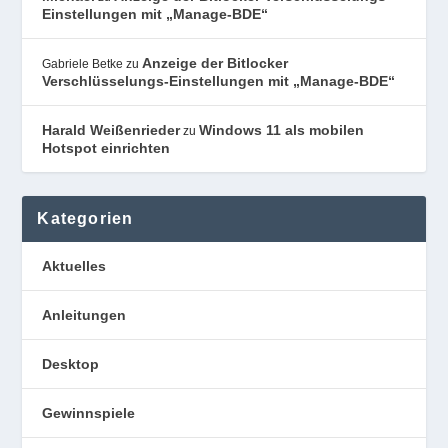
Einstellungen mit „Manage-BDE“
Anzeige der Bitlocker
Gabriele Betke
zu
Verschlüsselungs-Einstellungen mit „Manage-BDE“
Harald Weißenrieder
Windows 11 als mobilen
zu
Hotspot einrichten
Kategorien
Aktuelles
Anleitungen
Desktop
Gewinnspiele