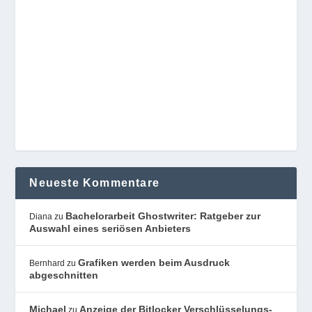
Neueste Kommentare
Bachelorarbeit Ghostwriter: Ratgeber zur
Diana
zu
Auswahl eines seriösen Anbieters
Grafiken werden beim Ausdruck
Bernhard
zu
abgeschnitten
Michael
Anzeige der Bitlocker Verschlüsselungs-
zu