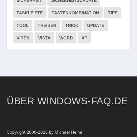
SICHERHEIT
SICHERHEITSUPDATE
TASKLEISTE
TASTENKOMBINATION
TIPP
TOOL
TREIBER
TRICK
UPDATE
VIREN
VISTA
WORD
XP
ÜBER WINDOWS-FAQ.DE
Copyright 2008-2026 by Michael Heine