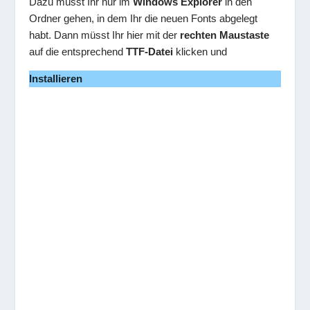
Dazu müsst Ihr nur im
Windows Explorer
in den
Ordner gehen, in dem Ihr die neuen Fonts abgelegt
habt. Dann müsst Ihr hier mit der
rechten Maustaste
auf die entsprechend
TTF-Datei
klicken und
Installieren