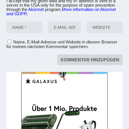
I accept that my given data and my IP address is sent to a
server in the USA only for the purpose of spam prevention
through the
Akismet
program.
More information on Akismet
and GDPR
.
Name, E-Mail-Adresse und Website in diesem Browser
für meinen nächsten Kommentar speichern.