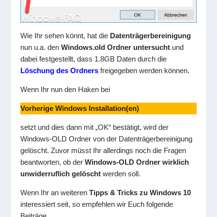
Wie Ihr sehen könnt, hat die
Datenträgerbereinigung
nun u.a. den
Windows.old Ordner untersucht
und
dabei festgestellt, dass 1.8GB Daten durch die
Löschung des Ordners
freigegeben werden können.
Wenn Ihr nun den Haken bei
Vorherige Windows Installation(en)
setzt und dies dann mit „OK“ bestätigt, wird der
Windows-OLD Ordner von der Datenträgerbereinigung
gelöscht. Zuvor müsst Ihr allerdings noch die Fragen
beantworten, ob der
Windows-OLD Ordner wirklich
unwiderruflich gelöscht
werden soll.
Wenn Ihr an weiteren
Tipps & Tricks zu Windows 10
interessiert seit, so empfehlen wir Euch folgende
Beiträge.