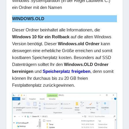
Windows Systempartition (in der Regel Laufwerk C:)
ein Ordner mit den Namen
WINDOWS.OLD
Dieser Ordner beinhaltet alle Informationen, die
Windows 10 für ein Rollback
auf die alten Windows
Version benötigt. Dieser
Windows.old Ordner
kann
deswegen eine erhebliche Größe erreichen und somit
kostbaren Speicherplatz kosten. Besonders auf SSD
Datenträgern solltet Ihr den
Windows.OLD Ordner
bereinigen
und
Speicherplatz freigeben
, denn somit
können Ihr durchaus bis zu 20 GB freien
Festplattenplatz zurückgewinnen.