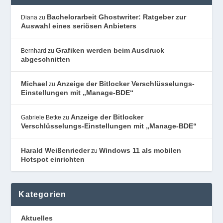
Bachelorarbeit Ghostwriter: Ratgeber zur
Diana
zu
Auswahl eines seriösen Anbieters
Grafiken werden beim Ausdruck
Bernhard
zu
abgeschnitten
Michael
Anzeige der Bitlocker Verschlüsselungs-
zu
Einstellungen mit „Manage-BDE“
Anzeige der Bitlocker
Gabriele Betke
zu
Verschlüsselungs-Einstellungen mit „Manage-BDE“
Harald Weißenrieder
Windows 11 als mobilen
zu
Hotspot einrichten
Kategorien
Aktuelles