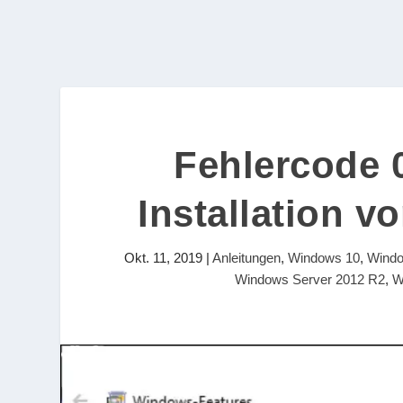
Fehlercode 
Installation v
Okt. 11, 2019
|
Anleitungen
,
Windows 10
,
Wind
Windows Server 2012 R2
,
W