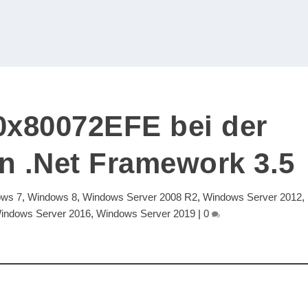
0x80072EFE bei der
on .Net Framework 3.5
ows 7
,
Windows 8
,
Windows Server 2008 R2
,
Windows Server 2012
,
indows Server 2016
,
Windows Server 2019
|
0