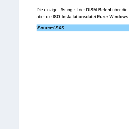
Die einzige Lösung ist der
DISM Befehl
über die 
aber die
ISO-Installationsdatei Eurer Window
\Sources\SXS