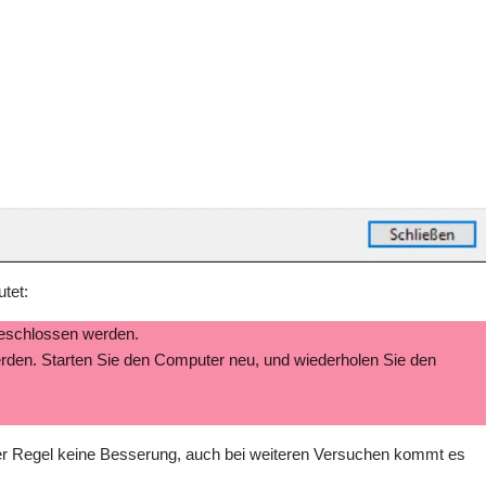
utet:
geschlossen werden.
den. Starten Sie den Computer neu, und wiederholen Sie den
der Regel keine Besserung, auch bei weiteren Versuchen kommt es