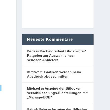
Neueste Kommentare
Bachelorarbeit Ghostwriter:
Diana
zu
Ratgeber zur Auswahl eines
seriösen Anbieters
Grafiken werden beim
Bernhard
zu
Ausdruck abgeschnitten
Michael
Anzeige der Bitlocker
zu
Verschlüsselungs-Einstellungen mit
„Manage-BDE“
Anzeige der Bitlocker
Gabriele Betke
zu