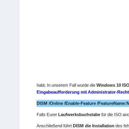
habt. In unserem Fall wurde die
Windows 10 ISO
Eingabeaufforderung mit Administrator-Recht
DISM /Online /Enable-Feature /FeatureName:Ne
Falls Eurer
Laufwerksbuchstabe
für die ISO an
Anschließend führt
DISM die Installation
des fe