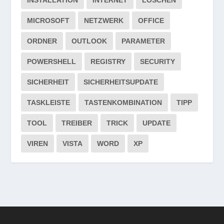
INSTALLATION
INTERNET
LÖSCHEN
MICROSOFT
NETZWERK
OFFICE
ORDNER
OUTLOOK
PARAMETER
POWERSHELL
REGISTRY
SECURITY
SICHERHEIT
SICHERHEITSUPDATE
TASKLEISTE
TASTENKOMBINATION
TIPP
TOOL
TREIBER
TRICK
UPDATE
VIREN
VISTA
WORD
XP