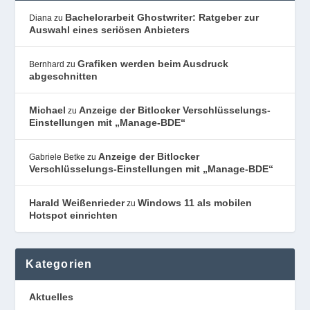
Bachelorarbeit Ghostwriter: Ratgeber zur
Diana
zu
Auswahl eines seriösen Anbieters
Grafiken werden beim Ausdruck
Bernhard
zu
abgeschnitten
Michael
Anzeige der Bitlocker Verschlüsselungs-
zu
Einstellungen mit „Manage-BDE“
Anzeige der Bitlocker
Gabriele Betke
zu
Verschlüsselungs-Einstellungen mit „Manage-BDE“
Harald Weißenrieder
Windows 11 als mobilen
zu
Hotspot einrichten
Kategorien
Aktuelles