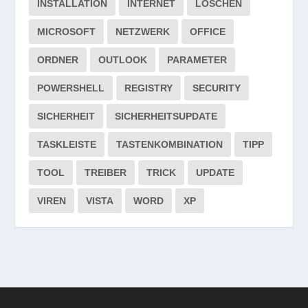
INSTALLATION
INTERNET
LÖSCHEN
MICROSOFT
NETZWERK
OFFICE
ORDNER
OUTLOOK
PARAMETER
POWERSHELL
REGISTRY
SECURITY
SICHERHEIT
SICHERHEITSUPDATE
TASKLEISTE
TASTENKOMBINATION
TIPP
TOOL
TREIBER
TRICK
UPDATE
VIREN
VISTA
WORD
XP