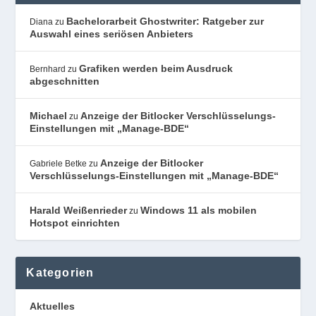
Bachelorarbeit Ghostwriter: Ratgeber zur
Diana
zu
Auswahl eines seriösen Anbieters
Grafiken werden beim Ausdruck
Bernhard
zu
abgeschnitten
Michael
Anzeige der Bitlocker Verschlüsselungs-
zu
Einstellungen mit „Manage-BDE“
Anzeige der Bitlocker
Gabriele Betke
zu
Verschlüsselungs-Einstellungen mit „Manage-BDE“
Harald Weißenrieder
Windows 11 als mobilen
zu
Hotspot einrichten
Kategorien
Aktuelles