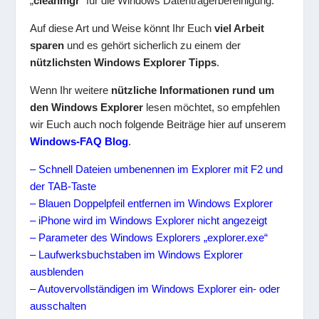
„
cleanmgr
“ für die Windows Datenträgerbereinigung.
Auf diese Art und Weise könnt Ihr Euch
viel Arbeit
sparen
und es gehört sicherlich zu einem der
nützlichsten Windows Explorer Tipps
.
Wenn Ihr weitere
nützliche Informationen rund um
den Windows Explorer
lesen möchtet, so empfehlen
wir Euch auch noch folgende Beiträge hier auf unserem
Windows-FAQ Blog
.
– Schnell Dateien umbenennen im Explorer mit F2 und
der TAB-Taste
– Blauen Doppelpfeil entfernen im Windows Explorer
– iPhone wird im Windows Explorer nicht angezeigt
– Parameter des Windows Explorers „explorer.exe“
– Laufwerksbuchstaben im Windows Explorer
ausblenden
– Autovervollständigen im Windows Explorer ein- oder
ausschalten