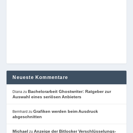
Neueste Kommentare
Bachelorarbeit Ghostwriter: Ratgeber zur
Diana
zu
Auswahl eines seriösen Anbieters
Grafiken werden beim Ausdruck
Bernhard
zu
abgeschnitten
Michael
Anzeige der Bitlocker Verschlüsselungs-
zu