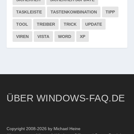
TASKLEISTE
TASTENKOMBINATION
TIPP
TOOL
TREIBER
TRICK
UPDATE
VIREN
VISTA
WORD
XP
ÜBER WINDOWS-FAQ.DE
Copyright 2008-2026 by Michael Heine