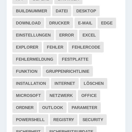
BUILDNUMMER
DATEI
DESKTOP
DOWNLOAD
DRUCKER
E-MAIL
EDGE
EINSTELLUNGEN
ERROR
EXCEL
EXPLORER
FEHLER
FEHLERCODE
FEHLERMELDUNG
FESTPLATTE
FUNKTION
GRUPPENRICHTLINIE
INSTALLATION
INTERNET
LÖSCHEN
MICROSOFT
NETZWERK
OFFICE
ORDNER
OUTLOOK
PARAMETER
POWERSHELL
REGISTRY
SECURITY
SICHERHEIT
SICHERHEITSUPDATE