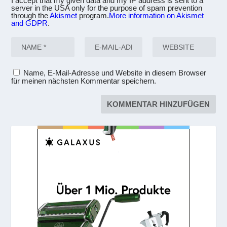
I accept that my given data and my IP address is sent to a
server in the USA only for the purpose of spam prevention
through the
Akismet
program.
More information on Akismet
and GDPR
.
Name, E-Mail-Adresse und Website in diesem Browser
für meinen nächsten Kommentar speichern.