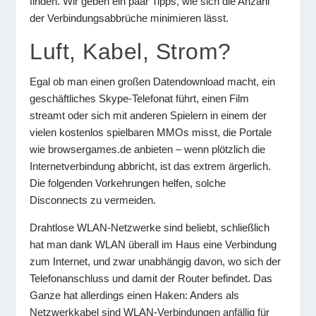
finden. Wir geben ein paar Tipps, wie sich die Anzahl
der Verbindungsabbrüche minimieren lässt.
Luft, Kabel, Strom?
Egal ob man einen großen Datendownload macht, ein
geschäftliches Skype-Telefonat führt, einen Film
streamt oder sich mit anderen Spielern in einem der
vielen kostenlos spielbaren MMOs misst, die Portale
wie browsergames.de anbieten – wenn plötzlich die
Internetverbindung abbricht, ist das extrem ärgerlich.
Die folgenden Vorkehrungen helfen, solche
Disconnects zu vermeiden.
Drahtlose WLAN-Netzwerke sind beliebt, schließlich
hat man dank WLAN überall im Haus eine Verbindung
zum Internet, und zwar unabhängig davon, wo sich der
Telefonanschluss und damit der Router befindet. Das
Ganze hat allerdings einen Haken: Anders als
Netzwerkkabel sind WLAN-Verbindungen anfällig für