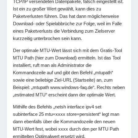
TCP/IP versendeten Datenpakete, falsch eingestellt ist.
Ist ein zu großer Wert gewählt, kann dies zu
Paketverlusten führen. Das hat dann möglicherweise
Download- oder Spielabbrüche zur Folge, weil im Falle
eines Paketverlusts die Verbindung zum Zielserver
kurzzeitig unterbrochen sein kann.
Der optimale MTU-Wert lässt sich mit dem Gratis-Tool
MTU Path (hier zum Download) ermitteln. Ist das Tool
installiert, ruft man als Administrator die
Kommandozeile auf und gibt den Befehl „mtupath“
sowie eine beliebige Ziel-URL (Startseite) an, zum
Beispiel: „mtupath www.windows-faq.de“. Rechts neben
„estimated MTU“ erscheint dann der optimale Wert.
Mithilfe des Befehls „netsh interface ipv4 set
subinterface 25 mtu=xxxx store=persistent“ legt man
dann ebenfalls über die Kommandozeile den neuen
MTU-Wert fest, wobei xxxx durch den per MTU Path
ermittelten Optimalwert ersetzt wird.