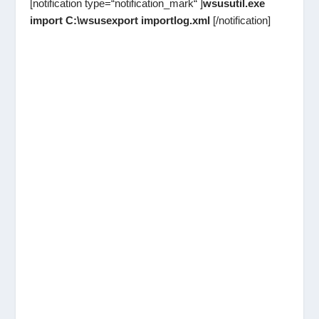
[notification type=“notification_mark“ ]
wsusutil.exe
import C:\wsusexport importlog.xml
[/notification]