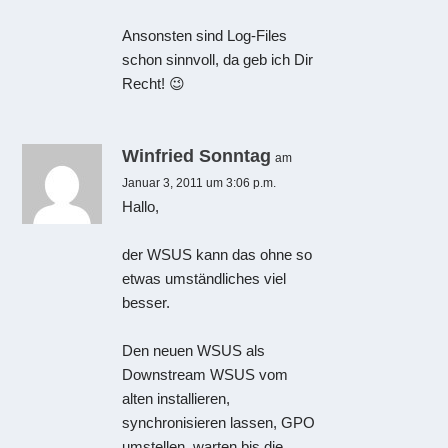
Ansonsten sind Log-Files
schon sinnvoll, da geb ich Dir
Recht! 😉
Winfried Sonntag
am
Januar 3, 2011 um 3:06 p.m.
Hallo,
der WSUS kann das ohne so
etwas umständliches viel
besser.
Den neuen WSUS als
Downstream WSUS vom
alten installieren,
synchronisieren lassen, GPO
umstellen, warten bis die