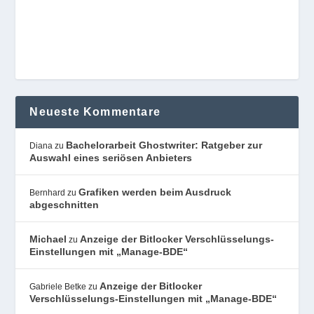
Neueste Kommentare
Bachelorarbeit Ghostwriter: Ratgeber zur
Diana
zu
Auswahl eines seriösen Anbieters
Grafiken werden beim Ausdruck
Bernhard
zu
abgeschnitten
Michael
Anzeige der Bitlocker Verschlüsselungs-
zu
Einstellungen mit „Manage-BDE“
Anzeige der Bitlocker
Gabriele Betke
zu
Verschlüsselungs-Einstellungen mit „Manage-BDE“