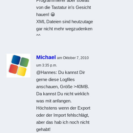
Programmierer aber sowas
von die Tastatur in’s Gesicht
hauen! 😀
XML Dateien sind heutzutage
gar nicht mehr wegzudenken
^^
Michael
am Oktober 7, 2010
um 3:35 p.m.
@Hannes: Du kannst Dir
gerne diese Logfiles
anschauen, Größe >40MB.
Da kannst Du nicht wirklich
was mit anfangen.
Höchstens wenn der Export
oder der Import fehlschlägt,
aber das hab ich noch nicht
gehabt!