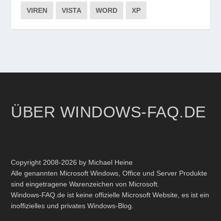
VIREN
VISTA
WORD
XP
ÜBER WINDOWS-FAQ.DE
Copyright 2008-2026 by Michael Heine
Alle genannten Microsoft Windows, Office und Server Produkte
sind eingetragene Warenzeichen von Microsoft.
Windows-FAQ.de ist keine offizielle Microsoft Website, es ist ein
inoffizielles und privates Windows-Blog.