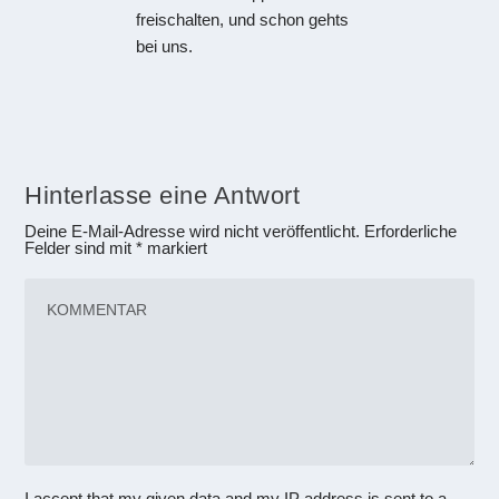
freischalten, und schon gehts
bei uns.
Hinterlasse eine Antwort
Deine E-Mail-Adresse wird nicht veröffentlicht.
Erforderliche
Felder sind mit
*
markiert
I accept that my given data and my IP address is sent to a