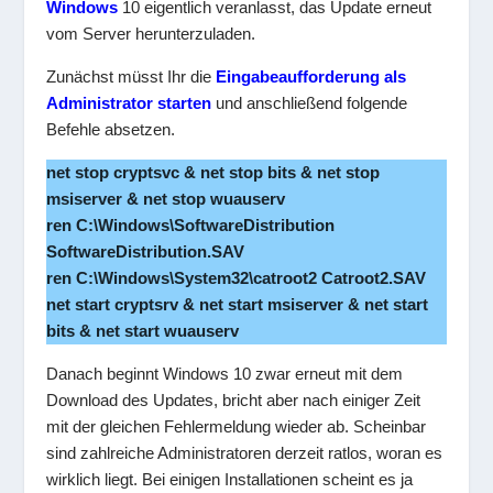
Windows
10 eigentlich veranlasst, das Update erneut
vom Server herunterzuladen.
Zunächst müsst Ihr die
Eingabeaufforderung als
Administrator starten
und anschließend folgende
Befehle absetzen.
net stop cryptsvc & net stop bits & net stop
msiserver & net stop wuauserv
ren C:\Windows\SoftwareDistribution
SoftwareDistribution.SAV
ren C:\Windows\System32\catroot2 Catroot2.SAV
net start cryptsrv & net start msiserver & net start
bits & net start wuauserv
Danach beginnt Windows 10 zwar erneut mit dem
Download des Updates, bricht aber nach einiger Zeit
mit der gleichen Fehlermeldung wieder ab. Scheinbar
sind zahlreiche Administratoren derzeit ratlos, woran es
wirklich liegt. Bei einigen Installationen scheint es ja