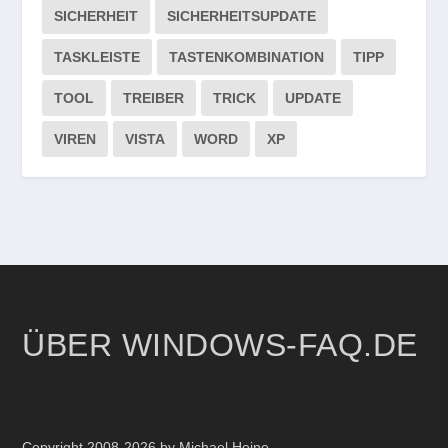
SICHERHEIT
SICHERHEITSUPDATE
TASKLEISTE
TASTENKOMBINATION
TIPP
TOOL
TREIBER
TRICK
UPDATE
VIREN
VISTA
WORD
XP
ÜBER WINDOWS-FAQ.DE
Copyright 2008-2026 by Michael Heine