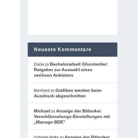
Neueste Kommentare
Bachelorarbeit Ghostwriter:
Diana
zu
Ratgeber zur Auswahl eines
seriösen Anbieters
Grafiken werden beim
Bernhard
zu
Ausdruck abgeschnitten
Michael
Anzeige der Bitlocker
zu
Verschlüsselungs-Einstellungen mit
„Manage-BDE“
Anzeige der Bitlocker
Gabriele Betke
zu