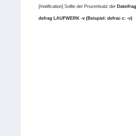
[/notification] Sollte der Prozentsatz der
Dateifra
defrag LAUFWERK -v (Beispiel: defrac c: -v)