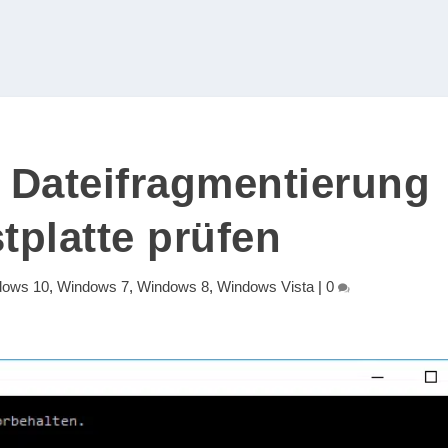
r Dateifragmentierung
tplatte prüfen
dows 10
,
Windows 7
,
Windows 8
,
Windows Vista
|
0