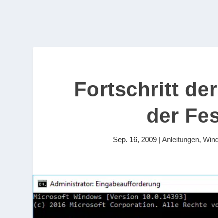
Fortschritt de
der Fes
Sep. 16, 2009
|
Anleitungen
,
Win