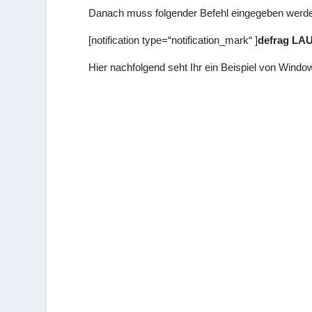
Danach muss folgender Befehl eingegeben werd
[notification type=“notification_mark“ ]
defrag LA
Hier nachfolgend seht Ihr ein Beispiel von Windo