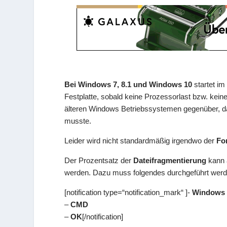
Bei Windows 7, 8.1 und Windows 10
startet i
Festplatte, sobald keine Prozessorlast bzw. keine 
älteren Windows Betriebssystemen gegenüber, d
musste.
Leider wird nicht standardmäßig irgendwo der
Fo
Der Prozentsatz der
Dateifragmentierung
kann 
werden. Dazu muss folgendes durchgeführt werd
[notification type=“notification_mark“ ]-
Windows 
–
CMD
–
OK
[/notification]