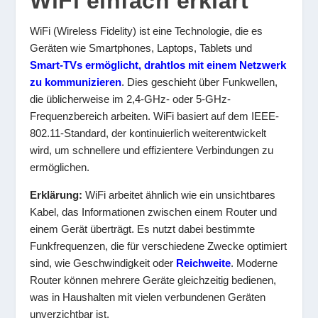
WiFi einfach erklärt
WiFi (Wireless Fidelity) ist eine Technologie, die es
Geräten wie Smartphones, Laptops, Tablets und
Smart-TVs ermöglicht, drahtlos mit einem Netzwerk
zu kommunizieren
. Dies geschieht über Funkwellen,
die üblicherweise im 2,4-GHz- oder 5-GHz-
Frequenzbereich arbeiten. WiFi basiert auf dem IEEE-
802.11-Standard, der kontinuierlich weiterentwickelt
wird, um schnellere und effizientere Verbindungen zu
ermöglichen.
Erklärung:
WiFi arbeitet ähnlich wie ein unsichtbares
Kabel, das Informationen zwischen einem Router und
einem Gerät überträgt. Es nutzt dabei bestimmte
Funkfrequenzen, die für verschiedene Zwecke optimiert
sind, wie Geschwindigkeit oder
Reichweite
. Moderne
Router können mehrere Geräte gleichzeitig bedienen,
was in Haushalten mit vielen verbundenen Geräten
unverzichtbar ist.