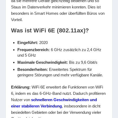
da sie mehrere Geräte gleichzeitig bedienen und so
Staus im Datenverkehr minimieren konnten. Dies ist
besonders in Smart Homes oder überfüllten Büros von
Vorteil.
Was ist WiFi 6E (802.11ax)?
Eingeführt:
2020
Frequenzbereich:
6 GHz zusätzlich zu 2,4 GHz
und 5 GHz
Maximale Geschwindigkeit:
Bis zu 9,6 Gbit/s
Besonderheiten:
Erweitertes Spektrum für
geringere Störungen und mehr verfügbare Kanäle.
Erklärung:
WiFi 6E erweitert die Funktionen von WiFi
6, indem es das 6-GHz-Band nutzt. Dadurch profitieren
Nutzer von
schnelleren Geschwindigkeiten und
einer stabileren Verbindung
, insbesondere in dicht
besiedelten Gebieten oder bei der Verwendung vieler