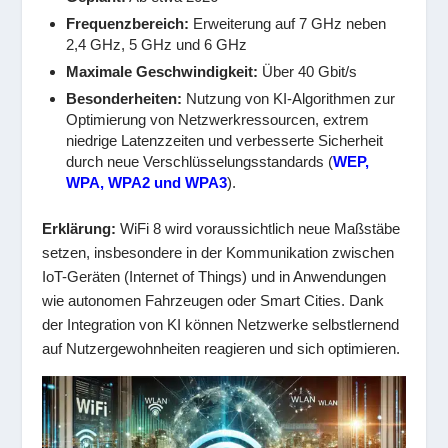
Frequenzbereich:
Erweiterung auf 7 GHz neben
2,4 GHz, 5 GHz und 6 GHz
Maximale Geschwindigkeit:
Über 40 Gbit/s
Besonderheiten:
Nutzung von KI-Algorithmen zur
Optimierung von Netzwerkressourcen, extrem
niedrige Latenzzeiten und verbesserte Sicherheit
durch neue Verschlüsselungsstandards (
WEP,
WPA, WPA2 und WPA3
).
Erklärung:
WiFi 8 wird voraussichtlich neue Maßstäbe
setzen, insbesondere in der Kommunikation zwischen
IoT-Geräten (Internet of Things) und in Anwendungen
wie autonomen Fahrzeugen oder Smart Cities. Dank
der Integration von KI können Netzwerke selbstlernend
auf Nutzergewohnheiten reagieren und sich optimieren.