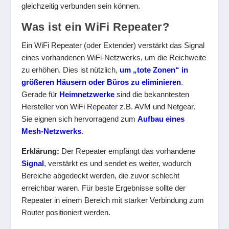
gleichzeitig verbunden sein können.
Was ist ein WiFi Repeater?
Ein WiFi Repeater (oder Extender) verstärkt das Signal
eines vorhandenen WiFi-Netzwerks, um die Reichweite
zu erhöhen. Dies ist nützlich,
um „tote Zonen“ in
größeren Häusern oder Büros zu eliminieren
.
Gerade für
Heimnetzwerke
sind die bekanntesten
Hersteller von WiFi Repeater z.B. AVM und Netgear.
Sie eignen sich hervorragend zum
Aufbau eines
Mesh-Netzwerks
.
Erklärung:
Der Repeater empfängt das vorhandene
Signal
, verstärkt es und sendet es weiter, wodurch
Bereiche abgedeckt werden, die zuvor schlecht
erreichbar waren. Für beste Ergebnisse sollte der
Repeater in einem Bereich mit starker Verbindung zum
Router positioniert werden.