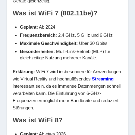
Geräte gleichzeitig.
Was ist WiFi 7 (802.11be)?
Geplant:
Ab 2024
Frequenzbereich:
2,4 GHz, 5 GHz und 6 GHz
Maximale Geschwindigkeit:
Über 30 Gbit/s
Besonderheiten:
Multi-Link-Betrieb (MLP) für
gleichzeitige Nutzung mehrerer Kanäle.
Erklärung:
WiFi 7 wird insbesondere für Anwendungen
wie Virtual Reality und hochauflösendes
Streaming
interessant sein, da es immense Datenmengen schnell
verarbeiten kann. Die Einführung von 6-GHz-
Frequenzen ermöglicht mehr Bandbreite und reduziert
Störungen.
Was ist WiFi 8?
Geplant:
Ab etwa 2026