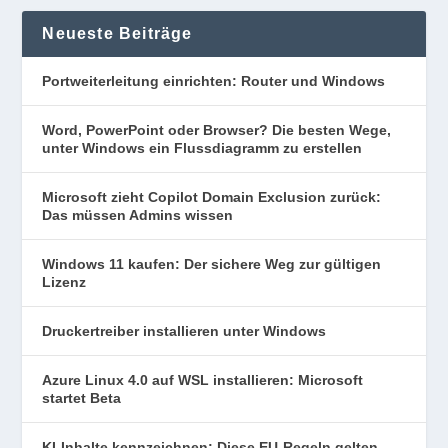
Neueste Beiträge
Portweiterleitung einrichten: Router und Windows
Word, PowerPoint oder Browser? Die besten Wege,
unter Windows ein Flussdiagramm zu erstellen
Microsoft zieht Copilot Domain Exclusion zurück:
Das müssen Admins wissen
Windows 11 kaufen: Der sichere Weg zur gültigen
Lizenz
Druckertreiber installieren unter Windows
Azure Linux 4.0 auf WSL installieren: Microsoft
startet Beta
KI-Inhalte kennzeichnen: Diese EU-Regeln gelten