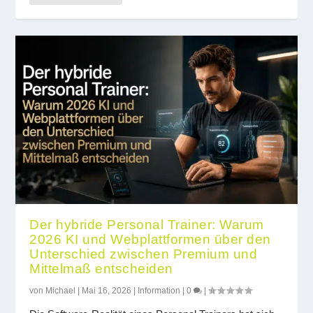
Der hybride Personal Trainer: Warum
2026 KI und Webplattformen über den
Unterschied zwischen Premium und
Mittelmaß entscheiden
von
Michael
|
Mai 16, 2026
|
Information
|
0
|