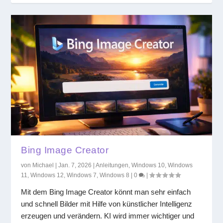
Bing Image Creator
von
Michael
|
Jan. 7, 2026
|
Anleitungen
,
Windows 10
,
Windows
11
,
Windows 12
,
Windows 7
,
Windows 8
|
0
|
Mit dem Bing Image Creator könnt man sehr einfach
und schnell Bilder mit Hilfe von künstlicher Intelligenz
erzeugen und verändern. KI wird immer wichtiger und