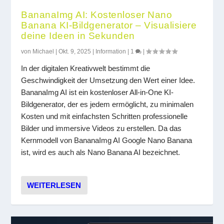
BananaImg AI: Kostenloser Nano
Banana KI-Bildgenerator – Visualisiere
deine Ideen in Sekunden
von
Michael
|
Okt. 9, 2025
|
Information
|
1
|
In der digitalen Kreativwelt bestimmt die
Geschwindigkeit der Umsetzung den Wert einer Idee.
BananaImg AI ist ein kostenloser All-in-One KI-
Bildgenerator, der es jedem ermöglicht, zu minimalen
Kosten und mit einfachsten Schritten professionelle
Bilder und immersive Videos zu erstellen. Da das
Kernmodell von BananaImg AI Google Nano Banana
ist, wird es auch als Nano Banana AI bezeichnet.
WEITERLESEN