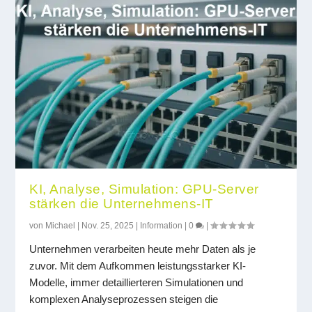
KI, Analyse, Simulation: GPU-Server
stärken die Unternehmens-IT
von
Michael
|
Nov. 25, 2025
|
Information
|
0
|
Unternehmen verarbeiten heute mehr Daten als je
zuvor. Mit dem Aufkommen leistungsstarker KI-
Modelle, immer detaillierteren Simulationen und
komplexen Analyseprozessen steigen die