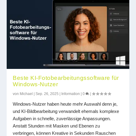
Beste KI-Fotobearbeitungssoftware für
Windows-Nutzer
von
Michael
|
Sep. 26, 2025
|
Information
|
0
|
Windows-Nutzer haben heute mehr Auswahl denn je,
und KI-Bildbearbeitung verwandelt ehemals komplexe
Aufgaben in schnelle, zuverlässige Anpassungen.
Anstatt Stunden mit Masken und Ebenen zu
verbringen, können Kreative in Sekunden Rauschen