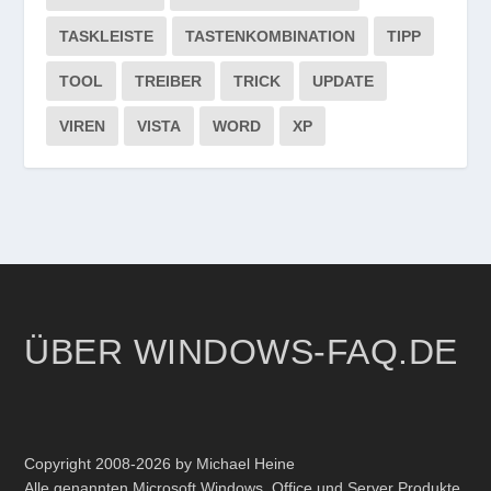
TASKLEISTE
TASTENKOMBINATION
TIPP
TOOL
TREIBER
TRICK
UPDATE
VIREN
VISTA
WORD
XP
ÜBER WINDOWS-FAQ.DE
Copyright 2008-2026 by Michael Heine
Alle genannten Microsoft Windows, Office und Server Produkte