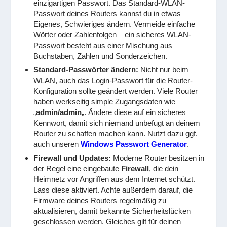
einzigartigen Passwort. Das Standard-WLAN-
Passwort deines Routers kannst du in etwas
Eigenes, Schwieriges ändern. Vermeide einfache
Wörter oder Zahlenfolgen – ein sicheres WLAN-
Passwort besteht aus einer Mischung aus
Buchstaben, Zahlen und Sonderzeichen.
Standard-Passwörter ändern:
Nicht nur beim
WLAN, auch das Login-Passwort für die Router-
Konfiguration sollte geändert werden. Viele Router
haben werkseitig simple Zugangsdaten wie
„
admin/admin
„. Ändere diese auf ein sicheres
Kennwort, damit sich niemand unbefugt an deinem
Router zu schaffen machen kann. Nutzt dazu ggf.
auch unseren
Windows Passwort Generator
.
Firewall und Updates:
Moderne Router besitzen in
der Regel eine eingebaute
Firewall
, die dein
Heimnetz vor Angriffen aus dem Internet schützt.
Lass diese aktiviert. Achte außerdem darauf, die
Firmware deines Routers regelmäßig zu
aktualisieren, damit bekannte Sicherheitslücken
geschlossen werden. Gleiches gilt für deinen