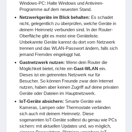
Windows-PC: Halte Windows und Antiviren-
Programme auf dem neuesten Stand.
Netzwerkgeräte im Blick behalten:
Es schadet
nicht, gelegentlich zu überprüfen, welche Geräte in
deinem Heimnetz verbunden sind. In der Router-
Oberfläche gibt es meist eine Geräteliste.
Unbekannte Geräte kannst du dort vom Netzwerk
trennen und das WLAN-Passwort ändern, falls sich
jemand Fremdes eingeloggt hat.
Gastnetzwerk nutzen:
Wenn dein Router die
Möglichkeit bietet, richte ein
Gast-WLAN
ein.
Dieses ist ein getrenntes Netzwerk nur für
Besucher. So können Freunde zwar dein Internet
nutzen, haben aber keinen Zugriff auf deine privaten
Geräte oder Dateien im Hauptnetzwerk.
IoT-Geräte absichern:
Smarte Geräte wie
Kameras, Lampen oder Thermostate verbinden
sich auch mit deinem Heimnetz. Diese
sogenannten IoT-Geräte solltest du genau wie PCs
sichern: mit aktuellen Updates und, wo möglich,