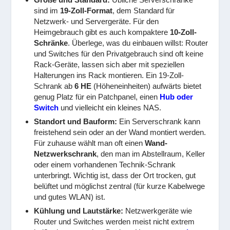
sind im
19-Zoll-Format
, dem Standard für
Netzwerk- und Servergeräte. Für den
Heimgebrauch gibt es auch kompaktere
10-Zoll-
Schränke
. Überlege, was du einbauen willst: Router
und Switches für den Privatgebrauch sind oft keine
Rack-Geräte, lassen sich aber mit speziellen
Halterungen ins Rack montieren. Ein 19-Zoll-
Schrank ab
6 HE
(Höheneinheiten) aufwärts bietet
genug Platz für ein Patchpanel, einen
Hub oder
Switch
und vielleicht ein kleines NAS.
Standort und Bauform:
Ein Serverschrank kann
freistehend sein oder an der Wand montiert werden.
Für zuhause wählt man oft einen
Wand-
Netzwerkschrank
, den man im Abstellraum, Keller
oder einem vorhandenen Technik-Schrank
unterbringt. Wichtig ist, dass der Ort trocken, gut
belüftet und möglichst zentral (für kurze Kabelwege
und gutes WLAN) ist.
Kühlung und Lautstärke:
Netzwerkgeräte wie
Router und Switches werden meist nicht extrem