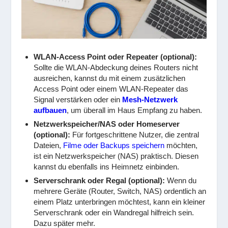
WLAN-Access Point oder Repeater (optional):
Sollte die WLAN-Abdeckung deines Routers nicht
ausreichen, kannst du mit einem zusätzlichen
Access Point oder einem WLAN-Repeater das
Signal verstärken oder ein
Mesh-Netzwerk
aufbauen
, um überall im Haus Empfang zu haben.
Netzwerkspeicher/NAS oder Homeserver
(optional):
Für fortgeschrittene Nutzer, die zentral
Dateien,
Filme oder Backups speichern
möchten,
ist ein Netzwerkspeicher (NAS) praktisch. Diesen
kannst du ebenfalls ins Heimnetz einbinden.
Serverschrank oder Regal (optional):
Wenn du
mehrere Geräte (Router, Switch, NAS) ordentlich an
einem Platz unterbringen möchtest, kann ein kleiner
Serverschrank oder ein Wandregal hilfreich sein.
Dazu später mehr.