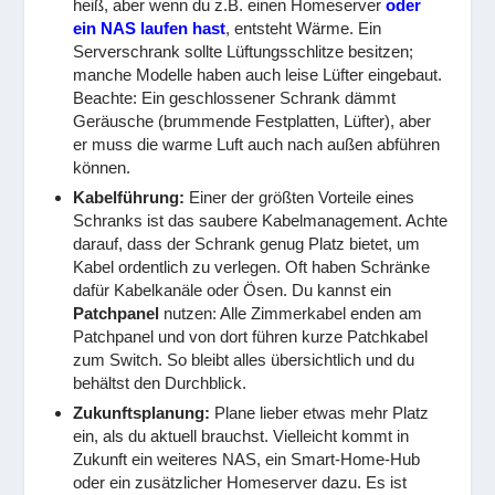
heiß, aber wenn du z.B. einen Homeserver
oder
ein NAS laufen hast
, entsteht Wärme. Ein
Serverschrank sollte Lüftungsschlitze besitzen;
manche Modelle haben auch leise Lüfter eingebaut.
Beachte: Ein geschlossener Schrank dämmt
Geräusche (brummende Festplatten, Lüfter), aber
er muss die warme Luft auch nach außen abführen
können.
Kabelführung:
Einer der größten Vorteile eines
Schranks ist das saubere Kabelmanagement. Achte
darauf, dass der Schrank genug Platz bietet, um
Kabel ordentlich zu verlegen. Oft haben Schränke
dafür Kabelkanäle oder Ösen. Du kannst ein
Patchpanel
nutzen: Alle Zimmerkabel enden am
Patchpanel und von dort führen kurze Patchkabel
zum Switch. So bleibt alles übersichtlich und du
behältst den Durchblick.
Zukunftsplanung:
Plane lieber etwas mehr Platz
ein, als du aktuell brauchst. Vielleicht kommt in
Zukunft ein weiteres NAS, ein Smart-Home-Hub
oder ein zusätzlicher Homeserver dazu. Es ist