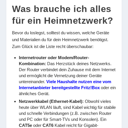
Was brauche ich alles
für ein Heimnetzwerk?
Bevor du loslegst, solltest du wissen, welche Geräte
und Materialien du für dein Heimnetzwerk benötigst.
Zum Glück ist die Liste recht überschaubar:
Internetrouter oder Modem/Router-
Kombination:
Das Herzstück deines Netzwerks.
Der Router verbindet dein Zuhause mit dem Internet
und ermöglicht die Vernetzung deiner Geräte
untereinander.
Viele Haushalte nutzen eine vom
Internetanbieter bereitgestellte Fritz!Box
oder ein
ähnliches Gerät.
Netzwerkkabel (Ethernet-Kabel):
Obwohl vieles
heute über WLAN läuft, sind Kabel wichtig für stabile
und schnelle Verbindungen (z.B. zwischen Router
und PC oder für Smart-TVs und Konsolen). Ein
CAT5e
oder
CAT6
Kabel reicht für Gigabit-