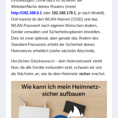
Einstellungen. Öffne dazu im Browser die
Weboberfläche deines Routers (meist
http://192.168.0.1
oder
192.168.178.1
, je nach Modell).
Dort kannst du den WLAN-Namen (SSID) und das
WLAN-Passwort nach eigenen Wünschen ändern,
Geräte verwalten und Sicherheitsoptionen einstellen.
Dies ist zwar optional, aber gerade das Ändern des
Standard-Passworts erhöht die Sicherheit deines
Heimnetzes erheblich (siehe nächster Abschnitt).
Herzlichen Glückwunsch – dein Heimnetzwerk steht!
Nun, da alle Geräte verbunden sind, schauen wir uns
als Nächstes an, wie du dein Heimnetz
sicher
machst.