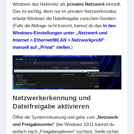
Windows das Heimnetz als
privates Netzwerk
einstuft.
Das ist wichtig, denn nur im privaten Netzwerkmodus
erlaubt Windows die Dateifreigabe zwischen Geräten.
(Falls die Abfrage nicht kommt, kannst du das
in den
Windows-Einstellungen unter „
Netzwerk und
Internet > Ethernet/WLAN > Netzwerkprofil
“
manuell auf „Privat“ stellen.
)
Netzwerkerkennung und
Dateifreigabe aktivieren
Öffne die Systemsteuerung und gehe zum „
Netzwerk-
und Freigabecenter
“ (bei Windows 10/11 kannst du
einfach nach „Freigabeoptionen“ suchen). Stelle sicher,