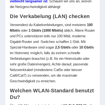
vielleicht langsamer ist
. Schauen wir uns an, wovon
die Netzgeschwindigkeit abhängt:
Die Verkabelung (LAN) checken
Verwendest du Kabelverbindungen, sind meistens
100
Mbit/s
oder
1 Gbit/s (1000 Mbit/s)
üblich. Ältere Router
und PCs unterstützen teils nur 100 Mbit, moderne
Gigabit-Router und -Switches schaffen 1 Gbit. Mit
Spezial-Hardware sind sogar
2,5 Gbit/s
oder
10 Gbit/s
im Heimnetz möglich, falls du extrem schnelle
Verbindungen brauchst (z.B. für ein Heimstudio oder
sehr große Datenmengen). Achte darauf, passende
Netzwerkkabel (mindestens Cat5e oder besser
Cat6/Cat7) zu verwenden, um die maximale
Geschwindigkeit zu erreichen.
Welchen WLAN-Standard benutzt
Du?