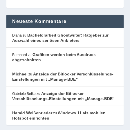
Neueste Kommentare
Bachelorarbeit Ghostwriter: Ratgeber zur
Diana
zu
Auswahl eines seriösen Anbieters
Grafiken werden beim Ausdruck
Bernhard
zu
abgeschnitten
Michael
Anzeige der Bitlocker Verschlüsselungs-
zu
Einstellungen mit „Manage-BDE“
Anzeige der Bitlocker
Gabriele Betke
zu
Verschlüsselungs-Einstellungen mit „Manage-BDE“
Harald Weißenrieder
Windows 11 als mobilen
zu
Hotspot einrichten