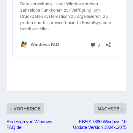
VORHERIGE
NÄCHSTE
Redesign von Windows-
KB5017380 Windows 10
FAQ.de
Update Version 1904x.2075