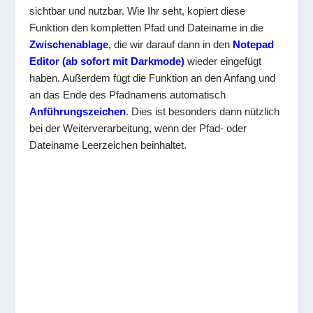
sichtbar und nutzbar. Wie Ihr seht, kopiert diese
Funktion den kompletten Pfad und Dateiname in die
Zwischenablage
, die wir darauf dann in den
Notepad
Editor (ab sofort mit Darkmode)
wieder eingefügt
haben. Außerdem fügt die Funktion an den Anfang und
an das Ende des Pfadnamens automatisch
Anführungszeichen
. Dies ist besonders dann nützlich
bei der Weiterverarbeitung, wenn der Pfad- oder
Dateiname Leerzeichen beinhaltet.