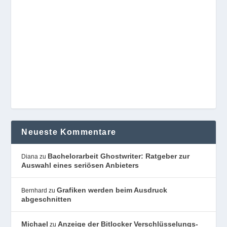
Neueste Kommentare
Bachelorarbeit Ghostwriter: Ratgeber zur
Diana
zu
Auswahl eines seriösen Anbieters
Grafiken werden beim Ausdruck
Bernhard
zu
abgeschnitten
Michael
Anzeige der Bitlocker Verschlüsselungs-
zu