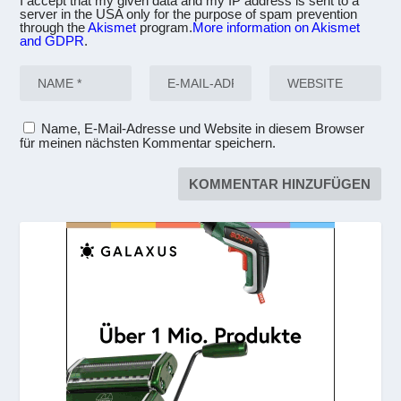
I accept that my given data and my IP address is sent to a
server in the USA only for the purpose of spam prevention
through the
Akismet
program.
More information on Akismet
and GDPR
.
Name, E-Mail-Adresse und Website in diesem Browser
für meinen nächsten Kommentar speichern.