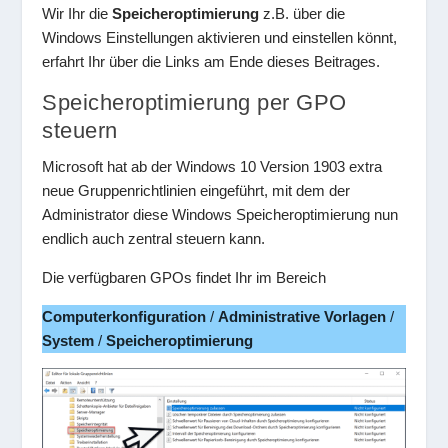
Wir Ihr die
Speicheroptimierung
z.B. über die
Windows Einstellungen aktivieren und einstellen könnt,
erfahrt Ihr über die Links am Ende dieses Beitrages.
Speicheroptimierung per GPO
steuern
Microsoft hat ab der Windows 10 Version 1903 extra
neue Gruppenrichtlinien eingeführt, mit dem der
Administrator diese Windows Speicheroptimierung nun
endlich auch zentral steuern kann.
Die verfügbaren GPOs findet Ihr im Bereich
Computerkonfiguration
/
Administrative Vorlagen
/
System
/
Speicheroptimierung