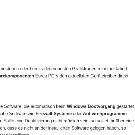
 bestehen oder bereits den neuesten Grafikkartentreiber installiert
arekomponenten
Eures PC´s den aktuellsten Gerätetreiber direkt
die Software, die automatisch beim
Windows Bootvorgang
gestartet
nahe Software wie
Firewall-Systeme
oder
Antivirenprogramme
n. Sollte eine Deaktivierung nicht möglich sein, so solltet Ihr über eine
len, dass es nicht an der installierten Software gelegen haben, so