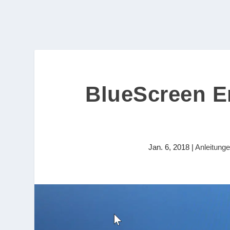
BlueScreen Er
Jan. 6, 2018
|
Anleitung