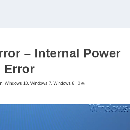
ror – Internal Power
Error
en
,
Windows 10
,
Windows 7
,
Windows 8
|
0