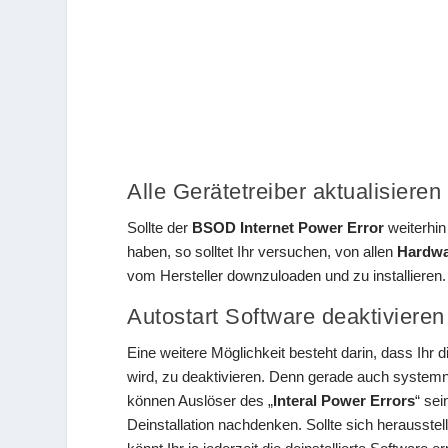
Alle Gerätetreiber aktualisieren
Sollte der
BSOD Internet Power Error
weiterhin
haben, so solltet Ihr versuchen, von allen
Hardw
vom Hersteller downzuloaden und zu installieren.
Autostart Software deaktivieren
Eine weitere Möglichkeit besteht darin, dass Ihr 
wird, zu deaktivieren. Denn gerade auch system
können Auslöser des „
Interal Power Errors
“ sei
Deinstallation nachdenken. Sollte sich herausstel