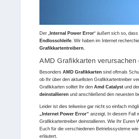
Der „
Internal Power Error
“ äußert sich so, dass
Endlosschleife
. Wir haben im Internet recherchie
Grafikkartentreibern
.
AMD Grafikkarten verursachen d
Besonders
AMD Grafikkarten
sind oftmals Schul
ob Ihr über den aktuellsten Grafikkartentreiber ve
Grafikkarten solltet Ihr den
Amd Catalyst
und den
deinstallieren
und anschließend den neuesten bei
Leider ist dies teilweise gar nicht so einfach 
„Internet Power Error“
anzeigt. In diesem Fall
Grafikkartentreiber deinstallieren. Wie Ihr Eur
Euch für die verschiedenen Betriebssysteme wi
erläutert.