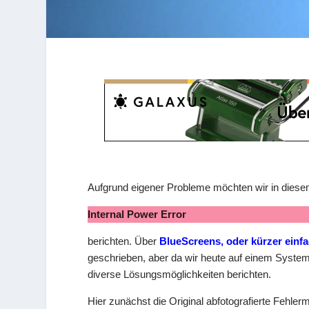
Aufgrund eigener Probleme möchten wir in diese
Internal Power Error
berichten. Über
BlueScreens, oder kürzer einf
geschrieben, aber da wir heute auf einem Syste
diverse Lösungsmöglichkeiten berichten.
Hier zunächst die Original abfotografierte Fehle