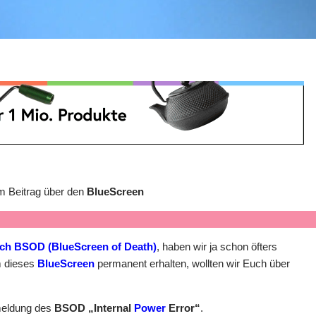
m Beitrag über den
BlueScreen
ach BSOD (BlueScreen of Death)
, haben wir ja schon öfters
m dieses
BlueScreen
permanent erhalten, wollten wir Euch über
rmeldung des
BSOD „Internal
Power
Error“
.