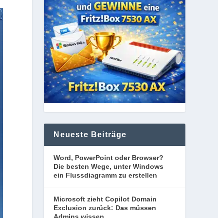
Neueste Beiträge
Word, PowerPoint oder Browser?
Die besten Wege, unter Windows
ein Flussdiagramm zu erstellen
Microsoft zieht Copilot Domain
Exclusion zurück: Das müssen
Admins wissen