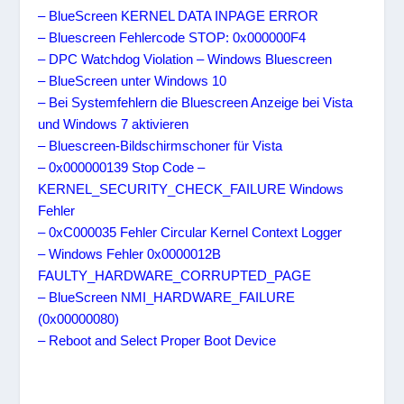
– BlueScreen KERNEL DATA INPAGE ERROR
– Bluescreen Fehlercode STOP: 0x000000F4
– DPC Watchdog Violation – Windows Bluescreen
– BlueScreen unter Windows 10
– Bei Systemfehlern die Bluescreen Anzeige bei Vista
und Windows 7 aktivieren
– Bluescreen-Bildschirmschoner für Vista
– 0x000000139 Stop Code –
KERNEL_SECURITY_CHECK_FAILURE Windows
Fehler
– 0xC000035 Fehler Circular Kernel Context Logger
– Windows Fehler 0x0000012B
FAULTY_HARDWARE_CORRUPTED_PAGE
– BlueScreen NMI_HARDWARE_FAILURE
(0x00000080)
– Reboot and Select Proper Boot Device