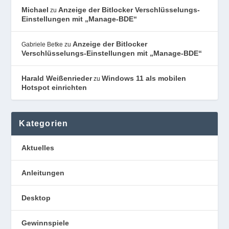
Michael
Anzeige der Bitlocker Verschlüsselungs-
zu
Einstellungen mit „Manage-BDE“
Anzeige der Bitlocker
Gabriele Betke
zu
Verschlüsselungs-Einstellungen mit „Manage-BDE“
Harald Weißenrieder
Windows 11 als mobilen
zu
Hotspot einrichten
Kategorien
Aktuelles
Anleitungen
Desktop
Gewinnspiele