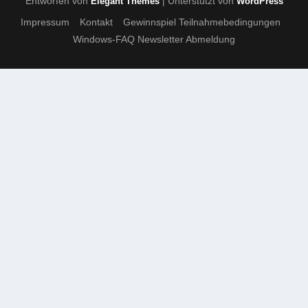
Entworfen von
| Unterstützt von
Elegant Themes
WordPress
Impressum
Kontakt
Gewinnspiel Teilnahmebedingungen
Windows-FAQ Newsletter Abmeldung