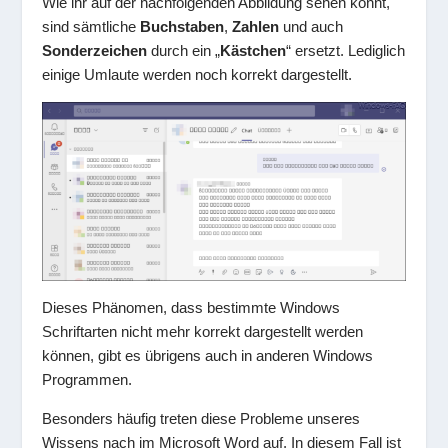
Wie ihr auf der nachfolgenden Abbildung sehen könnt,
sind sämtliche
Buchstaben
,
Zahlen
und auch
Sonderzeichen
durch ein „
Kästchen
“ ersetzt. Lediglich
einige Umlaute werden noch korrekt dargestellt.
Dieses Phänomen, dass bestimmte Windows
Schriftarten nicht mehr korrekt dargestellt werden
können, gibt es übrigens auch in anderen Windows
Programmen.
Besonders häufig treten diese Probleme unseres
Wissens nach im Microsoft Word auf. In diesem Fall ist