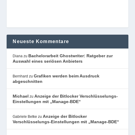
Neueste Kommentare
Bachelorarbeit Ghostwriter: Ratgeber zur
Diana
zu
Auswahl eines seriösen Anbieters
Grafiken werden beim Ausdruck
Bernhard
zu
abgeschnitten
Michael
Anzeige der Bitlocker Verschlüsselungs-
zu
Einstellungen mit „Manage-BDE“
Anzeige der Bitlocker
Gabriele Betke
zu
Verschlüsselungs-Einstellungen mit „Manage-BDE“