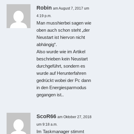
Robin
am August 7, 2017 um
4:19 p.m.
Man musshierbei sagen wie
oben auch schon steht „der
Neustart ist hiervon nicht
abhängig“.
Also wurde wie im Artikel
beschrieben kein Neustart
durchgeführt, sondern es
wurde auf Herunterfahren
gedrückt wobei der Pc dann
in den Energiesparmodus
gegangen ist..
ScoR66
am Oktober 27, 2018
um 9:18 a.m.
Im Taskmanager stimmt