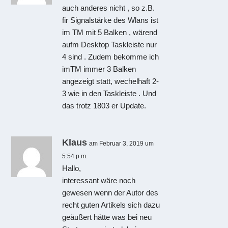
auch anderes nicht , so z.B.
fir Signalstärke des Wlans ist
im TM mit 5 Balken , wärend
aufm Desktop Taskleiste nur
4 sind . Zudem bekomme ich
imTM immer 3 Balken
angezeigt statt, wechelhaft 2-
3 wie in den Taskleiste . Und
das trotz 1803 er Update.
Klaus
am Februar 3, 2019 um
5:54 p.m.
Hallo,
interessant wäre noch
gewesen wenn der Autor des
recht guten Artikels sich dazu
geäußert hätte was bei neu