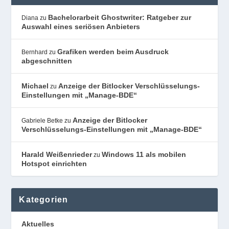
Bachelorarbeit Ghostwriter: Ratgeber zur
Diana
zu
Auswahl eines seriösen Anbieters
Grafiken werden beim Ausdruck
Bernhard
zu
abgeschnitten
Michael
Anzeige der Bitlocker Verschlüsselungs-
zu
Einstellungen mit „Manage-BDE“
Anzeige der Bitlocker
Gabriele Betke
zu
Verschlüsselungs-Einstellungen mit „Manage-BDE“
Harald Weißenrieder
Windows 11 als mobilen
zu
Hotspot einrichten
Kategorien
Aktuelles