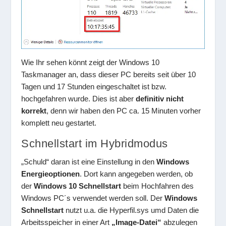
Wie Ihr sehen könnt zeigt der Windows 10
Taskmanager an, dass dieser PC bereits seit über 10
Tagen und 17 Stunden eingeschaltet ist bzw.
hochgefahren wurde. Dies ist aber
definitiv nicht
korrekt
, denn wir haben den PC ca. 15 Minuten vorher
komplett neu gestartet.
Schnellstart im Hybridmodus
„Schuld“ daran ist eine Einstellung in den
Windows
Energieoptionen
. Dort kann angegeben werden, ob
der
Windows 10 Schnellstart
beim Hochfahren des
Windows PC´s verwendet werden soll. Der
Windows
Schnellstart
nutzt u.a. die Hyperfil.sys umd Daten die
Arbeitsspeicher in einer Art
„Image-Datei“
abzulegen