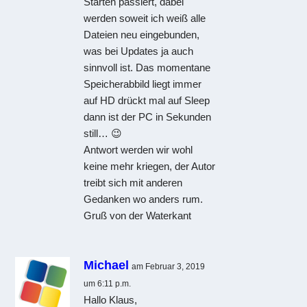
Starten passiert, dabei
werden soweit ich weiß alle
Dateien neu eingebunden,
was bei Updates ja auch
sinnvoll ist. Das momentane
Speicherabbild liegt immer
auf HD drückt mal auf Sleep
dann ist der PC in Sekunden
still… 😉
Antwort werden wir wohl
keine mehr kriegen, der Autor
treibt sich mit anderen
Gedanken wo anders rum.
Gruß von der Waterkant
Michael
am Februar 3, 2019
um 6:11 p.m.
Hallo Klaus,