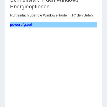
Energieoptionen
Ruft einfach über die Windows-Taste + „R“ den Befehl
powercfg.cpl