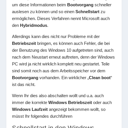
um diese Informationen beim
Bootvorgang
schneller
auslesen zu können und so einen
Schnellstart
zu
ermöglichen. Dieses Verfahren nennt Microsoft auch
den
Hybridmodus
.
Allerdings kann dies nicht nur Probleme mit der
Betriebszeit
bringen, es können auch Fehler, die bei
der Benutzung des Windows 10 aufgetreten sind, auch
nach dem Neustart erneut auftreten, denn der Windows
PC wird ja nicht wirklich komplett neu gestartet. Teile
sind somit noch aus dem Arbeitsspeicher vor dem
Bootvorgang
vorhanden. Ein wirklicher „
Clean boot
“
ist das nicht.
Wenn Ihr dies also abschalten wollt und u.a. auch
immer die korrekte
Windows Betriebszeit
oder auch
Windows Laufzeit
angezeigt bekommen wollt, so
müsst Ihr folgendes durchführen
Schnellstart in den Windows