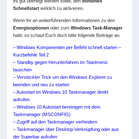
es gut überlegt werden sollte, den
Windows
Schnellstart
wirklich zu aktivieren.
Wenn Ihr an weiterführenden Informationen zu den
Energieoptionen
oder zum
Windows Task-Manager
habt, so schaut Euch doch bitte folgende Beiträge an.
– Windows Komponenten per Befehl schnell starten –
Kurzbefehle Teil 2
– Standby gegen Herunterfahren im Startmenü
tauschen
– Versteckter Trick um den Windows Explorer zu
beenden und neu zu starten
– Autostart im Windows 10 Taskmanager direkt
aufrufen
– Windows 10 Autostart bereinigen mit dem
Taskmanager (MSCONFIG)
– Zugriff auf den Taskmanager verhindern
– Taskmanager über Desktop-Verknüpfung oder aus
der Superbar aufrufen