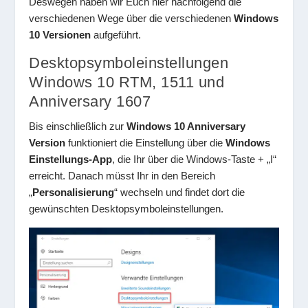
Deswegen haben wir Euch hier nachfolgend die
verschiedenen Wege über die verschiedenen
Windows
10 Versionen
aufgeführt.
Desktopsymboleinstellungen
Windows 10 RTM, 1511 und
Anniversary 1607
Bis einschließlich zur
Windows 10 Anniversary
Version
funktioniert die Einstellung über die
Windows
Einstellungs-App
, die Ihr über die Windows-Taste + „I“
erreicht. Danach müsst Ihr in den Bereich
„
Personalisierung
“ wechseln und findet dort die
gewünschten Desktopsymboleinstellungen.