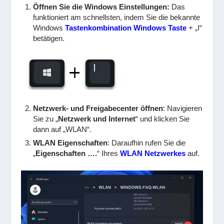
Öffnen Sie die Windows Einstellungen:
Das
funktioniert am schnellsten, indem Sie die bekannte
Windows
Tastenkombination Windows Taste
+ „I“
betätigen.
Netzwerk- und Freigabecenter öffnen
: Navigieren
Sie zu „
Netzwerk und Internet
“ und klicken Sie
dann auf „WLAN“.
WLAN Eigenschaften
: Daraufhin rufen Sie die
„
Eigenschaften ….
“ Ihres
WLAN Netzwerkes
auf.