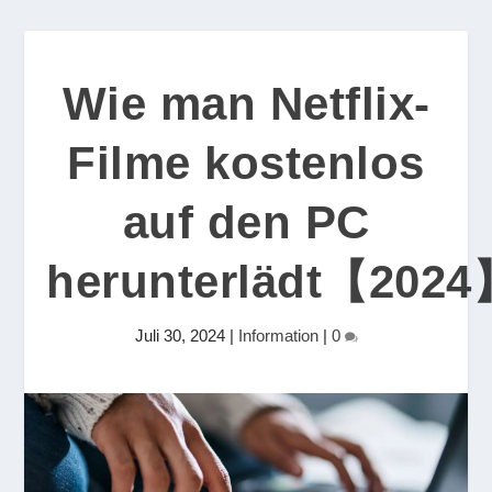
Wie man Netflix-
Filme kostenlos
auf den PC
herunterlädt【202
Juli 30, 2024
|
Information
|
0