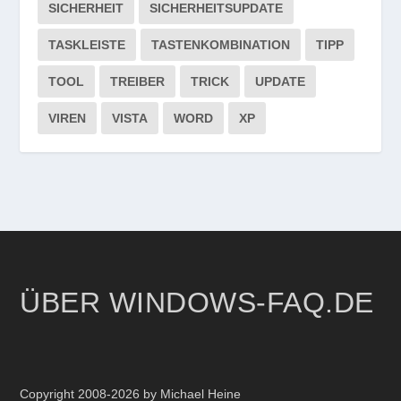
SICHERHEIT
SICHERHEITSUPDATE
TASKLEISTE
TASTENKOMBINATION
TIPP
TOOL
TREIBER
TRICK
UPDATE
VIREN
VISTA
WORD
XP
ÜBER WINDOWS-FAQ.DE
Copyright 2008-2026 by Michael Heine