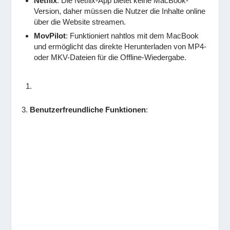
Netflix
: Die Netflix-App bietet keine MacBook-
Version, daher müssen die Nutzer die Inhalte online
über die Website streamen.
MovPilot
: Funktioniert nahtlos mit dem MacBook
und ermöglicht das direkte Herunterladen von MP4-
oder MKV-Dateien für die Offline-Wiedergabe.
3.
Benutzerfreundliche Funktionen
: