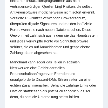
einfachen Installationsprogrammen aus nicht
vertrauenswürdigen Quellen birgt Risiken, die selbst
Antivirensoftware möglicherweise nicht sofort erkennt.
Versierte PC-Nutzer verwenden Browserschutz,
überprüfen digitale Signaturen und meiden inoffizielle
Foren, wenn sie nach neuen Dateien suchen. Diese
Gewohnheit zahlt sich aus, indem sie das Hauptsystem
und jedes verknüpfte Konto vor Schnüffelsoftware
schützt, die es auf Anmeldedaten und gespeicherte
Zahlungsdaten abgesehen hat.
Manchmal kann sogar das Teilen in sozialen
Netzwerken eine Gefahr darstellen.
Freundschaftsanfragen von Fremden und
unaufgeforderte Discord-DMs führen selten zu einer
echten Zusammenarbeit. Behandle zufällige Links oder
Dateien stattdessen als potenziell schädlich, es sei
denn, du hast die Unterhaltung selbst initiiert.