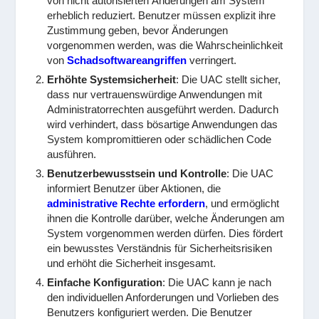
von nicht autorisierten Änderungen am System
erheblich reduziert. Benutzer müssen explizit ihre
Zustimmung geben, bevor Änderungen
vorgenommen werden, was die Wahrscheinlichkeit
von
Schadsoftwareangriffen
verringert.
Erhöhte Systemsicherheit
: Die UAC stellt sicher,
dass nur vertrauenswürdige Anwendungen mit
Administratorrechten ausgeführt werden. Dadurch
wird verhindert, dass bösartige Anwendungen das
System kompromittieren oder schädlichen Code
ausführen.
Benutzerbewusstsein und Kontrolle
: Die UAC
informiert Benutzer über Aktionen, die
administrative Rechte erfordern
, und ermöglicht
ihnen die Kontrolle darüber, welche Änderungen am
System vorgenommen werden dürfen. Dies fördert
ein bewusstes Verständnis für Sicherheitsrisiken
und erhöht die Sicherheit insgesamt.
Einfache Konfiguration
: Die UAC kann je nach
den individuellen Anforderungen und Vorlieben des
Benutzers konfiguriert werden. Die Benutzer