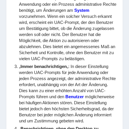
Anwendung oder ein Prozess administrative Rechte
benötigt, um Änderungen am
System
vorzunehmen. Wenn ein solcher Versuch erkannt
wird, erscheint ein UAC-Prompt, der den Benutzer
um Bestätigung bittet, ob die Änderung zugelassen
werden soll oder nicht. Der Benutzer hat die
Möglichkeit, die Aktion zu autorisieren oder
abzulehnen. Dies bietet ein angemessenes Maß an
Sicherheit und Kontrolle, ohne den Benutzer mit zu
vielen UAC-Prompts zu belästigen.
„
Immer benachrichtigen
„: In dieser Einstellung
werden UAC-Prompts für jede Anwendung oder
jeden Prozess angezeigt, der administrative Rechte
erfordert, unabhängig von der Art der Änderung.
Dies kann zu einer erhöhten Anzahl von UAC-
Prompts führen und den
Benutzer
möglicherweise
bei häufigen Aktionen stören. Diese Einstellung
bietet jedoch den höchsten Sicherheitsgrad, da der
Benutzer bei jeder möglichen Änderung informiert
und um Zustimmung gebeten wird.
„
Benachrichtigen, ohne den Desktop zu