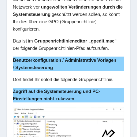
Netzwerk vor
ungewollten Veränderungen durch die
Systemsteuerung
geschützt werden sollen, so könnt
Ihr dies über eine GPO (Gruppenrichtlinie)
konfigurieren.
Das ist im
Gruppenrichtlinieneditor „gpedit.msc“
der folgende Gruppenrichtlinien-Pfad aufzurufen.
Benutzerkonfiguration
/
Administrative Vorlagen
/
Systemsteuerung
Dort findet Ihr sofort die folgende Gruppenrichtlinie.
Zugriff auf die Systemsteuerung und PC-
Einstellungen nicht zulassen