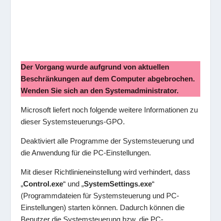
Der Vorgang wurde aufgrund von aktuellen
Beschränkungen auf dem Computer abgebrochen.
Wenden Sie sich an den Systemadministrator.
Microsoft liefert noch folgende weitere Informationen zu
dieser Systemsteuerungs-GPO.
Deaktiviert alle Programme der Systemsteuerung und
die Anwendung für die PC-Einstellungen.
Mit dieser Richtlinieneinstellung wird verhindert, dass
„
Control.exe
“ und „
SystemSettings.exe
“
(Programmdateien für Systemsteuerung und PC-
Einstellungen) starten können. Dadurch können die
Benutzer die Systemsteuerung bzw. die PC-