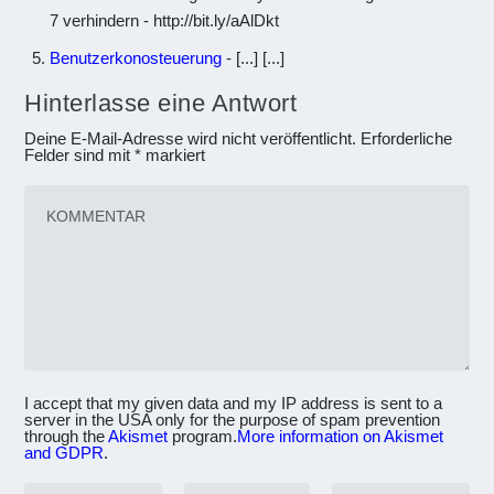
7 verhindern - http://bit.ly/aAlDkt
Benutzerkonosteuerung
- [...] [...]
Hinterlasse eine Antwort
Deine E-Mail-Adresse wird nicht veröffentlicht.
Erforderliche
Felder sind mit
*
markiert
I accept that my given data and my IP address is sent to a
server in the USA only for the purpose of spam prevention
through the
Akismet
program.
More information on Akismet
and GDPR
.