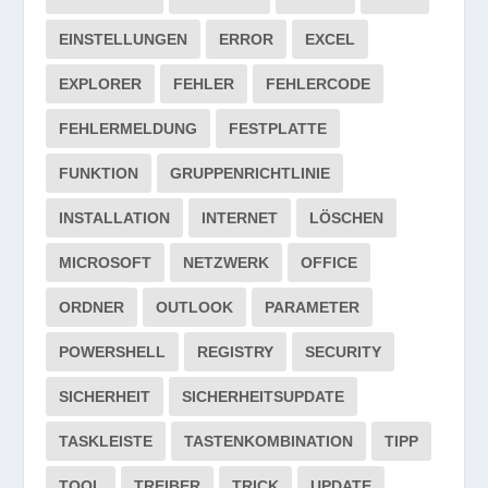
EINSTELLUNGEN
ERROR
EXCEL
EXPLORER
FEHLER
FEHLERCODE
FEHLERMELDUNG
FESTPLATTE
FUNKTION
GRUPPENRICHTLINIE
INSTALLATION
INTERNET
LÖSCHEN
MICROSOFT
NETZWERK
OFFICE
ORDNER
OUTLOOK
PARAMETER
POWERSHELL
REGISTRY
SECURITY
SICHERHEIT
SICHERHEITSUPDATE
TASKLEISTE
TASTENKOMBINATION
TIPP
TOOL
TREIBER
TRICK
UPDATE