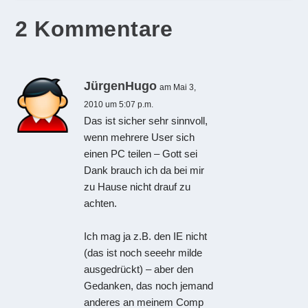
2 Kommentare
JürgenHugo
am Mai 3,
2010 um 5:07 p.m.
Das ist sicher sehr sinnvoll,
wenn mehrere User sich
einen PC teilen – Gott sei
Dank brauch ich da bei mir
zu Hause nicht drauf zu
achten.
Ich mag ja z.B. den IE nicht
(das ist noch seeehr milde
ausgedrückt) – aber den
Gedanken, das noch jemand
anderes an meinem Comp