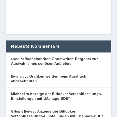
Neueste Kommentare
Bachelorarbeit Ghostwriter: Ratgeber zur
Diana
zu
Auswahl eines seriösen Anbieters
Grafiken werden beim Ausdruck
Bernhard
zu
abgeschnitten
Michael
Anzeige der Bitlocker Verschlüsselungs-
zu
Einstellungen mit „Manage-BDE“
Anzeige der Bitlocker
Gabriele Betke
zu
Verschlüsselungs-Einstellungen mit „Manage-BDE“