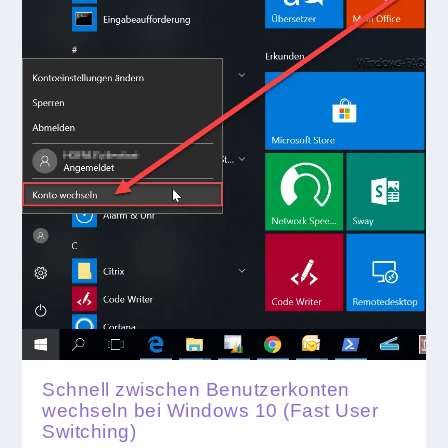
Schnell zwischen Benutzerkonten
wechseln bei Windows 10 (Fast User
Switching)