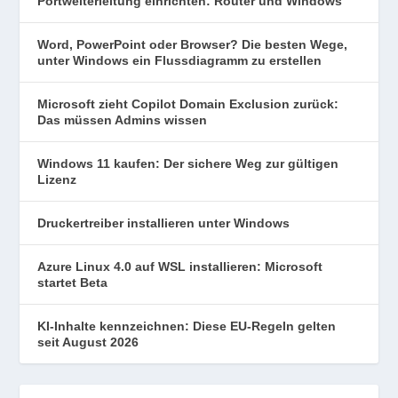
Portweiterleitung einrichten: Router und Windows
Word, PowerPoint oder Browser? Die besten Wege,
unter Windows ein Flussdiagramm zu erstellen
Microsoft zieht Copilot Domain Exclusion zurück:
Das müssen Admins wissen
Windows 11 kaufen: Der sichere Weg zur gültigen
Lizenz
Druckertreiber installieren unter Windows
Azure Linux 4.0 auf WSL installieren: Microsoft
startet Beta
KI-Inhalte kennzeichnen: Diese EU-Regeln gelten
seit August 2026