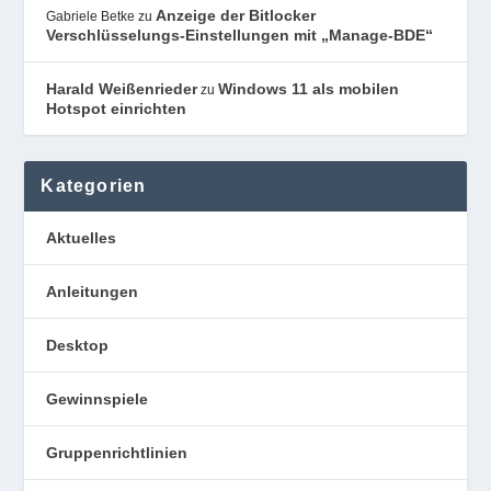
Anzeige der Bitlocker
Gabriele Betke
zu
Verschlüsselungs-Einstellungen mit „Manage-BDE“
Harald Weißenrieder
Windows 11 als mobilen
zu
Hotspot einrichten
Kategorien
Aktuelles
Anleitungen
Desktop
Gewinnspiele
Gruppenrichtlinien