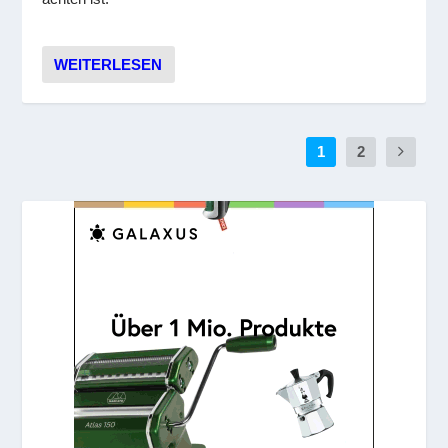
WEITERLESEN
1
2