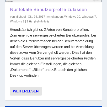
Nur lokale Benutzerprofile zulassen
von
Michael
|
Okt. 24, 2017
|
Anleitungen
,
Windows 10
,
Windows 7
,
Windows 8
|
3
|
Grundsätzlich gibt es 2 Arten von Benutzerprofilen.
Zum einen die servergespeicherten Benutzerprofile, bei
denen die Profilinformation bei der Benuterabmeldung
auf den Server übertragen werden und bei Anmeldung
diese zuvor vom Server geholt werden. Dies hat den
Vorteil, dass Benutzer mit servergespeicherten Profilen
immer die gleichen Einstellungen, die gleichen
„Dokumente“, „Bilder“ und z.B. auch den gleichen
Desktop vorfinden.
WEITERLESEN