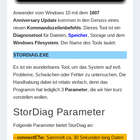
Anwender vom Windows 10 mit dem
1607
Anniversary Update
kommen in den Genuss eines
neuen
Kommandozeilenbefehls
. Dieses Tool ist ein
Diagnosetool
für Dateien,
Speicher
, Storage und dem
Windows Filesystem
. Der Name des Tools lautet:
STORDIAG.EXE
Es ist ein wunderbares Tool, um das System auf evtl.
Probleme, Schwächen oder Fehler zu untersuchen. Die
Handhabung dabei ist relativ einfach, denn das
Programm hat lediglich 3
Parameter
, die wir hier kurz
vorstellen wollen.
StorDiag Parameter
Folgende Parameter bietet StorDiag an:
–
connectETw
: Sammelt ca. 30 Sekunden lang Daten