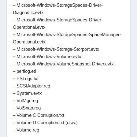
– Microsoft-Windows-StorageSpaces-Driver-
Diagnostic.evtx
– Microsoft-Windows-StorageSpaces-Driver-
Operational.evtx
– Microsoft-Windows-StorageSpaces-SpaceManager-
Operational.evtx
– Microsoft-Windows-Storage-Storport.evtx
– Microsoft-Windows-Volume.evtx
– Microsoft-Windows-VolumeSnapshot-Driver.evtx
– perflog.etl
– PSLogs.txt
– SCSIAdapter.reg
– System.evtx
– VolMgr.reg
– VolSnap.reg
– Volume C Corruption.txt
– Volume D Corruption.txt (usw.)
– Volume.reg