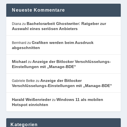
Neueste Kommentare
Bachelorarbeit Ghostwriter: Ratgeber zur
Diana
zu
Auswahl eines seriösen Anbieters
Grafiken werden beim Ausdruck
Bernhard
zu
abgeschnitten
Michael
Anzeige der Bitlocker Verschlüsselungs-
zu
Einstellungen mit „Manage-BDE“
Anzeige der Bitlocker
Gabriele Betke
zu
Verschlüsselungs-Einstellungen mit „Manage-BDE“
Harald Weißenrieder
Windows 11 als mobilen
zu
Hotspot einrichten
Kategorien