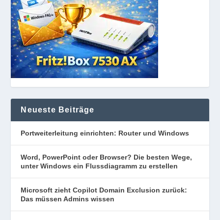
Neueste Beiträge
Portweiterleitung einrichten: Router und Windows
Word, PowerPoint oder Browser? Die besten Wege,
unter Windows ein Flussdiagramm zu erstellen
Microsoft zieht Copilot Domain Exclusion zurück:
Das müssen Admins wissen