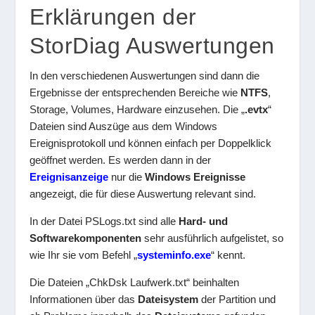
Erklärungen der
StorDiag Auswertungen
In den verschiedenen Auswertungen sind dann die
Ergebnisse der entsprechenden Bereiche wie
NTFS
,
Storage, Volumes, Hardware einzusehen. Die „
.evtx
“
Dateien sind Auszüge aus dem Windows
Ereignisprotokoll und können einfach per Doppelklick
geöffnet werden. Es werden dann in der
Ereignisanzeige
nur die
Windows Ereignisse
angezeigt, die für diese Auswertung relevant sind.
In der Datei PSLogs.txt sind alle
Hard- und
Softwarekomponenten
sehr ausführlich aufgelistet, so
wie Ihr sie vom Befehl „
systeminfo.exe
“ kennt.
Die Dateien „ChkDsk Laufwerk.txt“ beinhalten
Informationen über das
Dateisystem
der Partition und