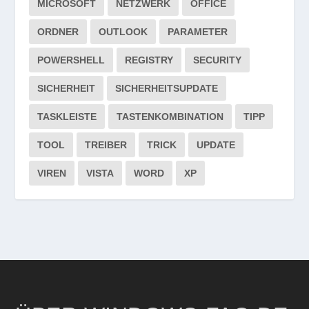
MICROSOFT
NETZWERK
OFFICE
ORDNER
OUTLOOK
PARAMETER
POWERSHELL
REGISTRY
SECURITY
SICHERHEIT
SICHERHEITSUPDATE
TASKLEISTE
TASTENKOMBINATION
TIPP
TOOL
TREIBER
TRICK
UPDATE
VIREN
VISTA
WORD
XP