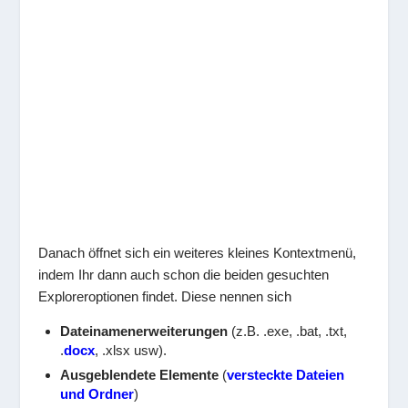
Danach öffnet sich ein weiteres kleines Kontextmenü,
indem Ihr dann auch schon die beiden gesuchten
Exploreroptionen findet. Diese nennen sich
Dateinamenerweiterungen
(z.B. .exe, .bat, .txt,
.
docx
, .xlsx usw).
Ausgeblendete Elemente
(
versteckte Dateien
und Ordner
)