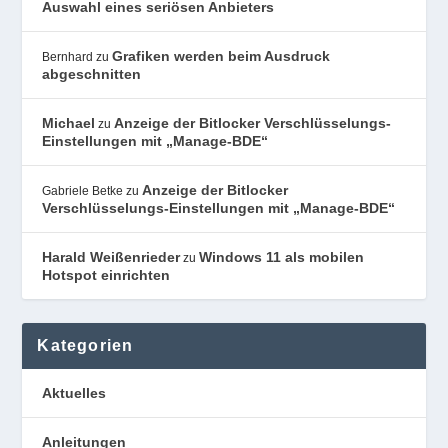
Auswahl eines seriösen Anbieters
Grafiken werden beim Ausdruck
Bernhard
zu
abgeschnitten
Michael
Anzeige der Bitlocker Verschlüsselungs-
zu
Einstellungen mit „Manage-BDE“
Anzeige der Bitlocker
Gabriele Betke
zu
Verschlüsselungs-Einstellungen mit „Manage-BDE“
Harald Weißenrieder
Windows 11 als mobilen
zu
Hotspot einrichten
Kategorien
Aktuelles
Anleitungen