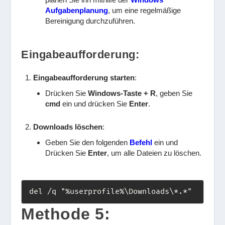
Aufgabenplanung
, um eine regelmäßige
Bereinigung durchzuführen.
Eingabeaufforderung:
Eingabeaufforderung starten
:
Drücken Sie
Windows-Taste + R
, geben Sie
cmd
ein und drücken Sie
Enter
.
Downloads löschen
:
Geben Sie den folgenden
Befehl
ein und
Drücken Sie
Enter
, um alle Dateien zu löschen.
del /q "%userprofile%\Downloads\*.*"
Methode 5: