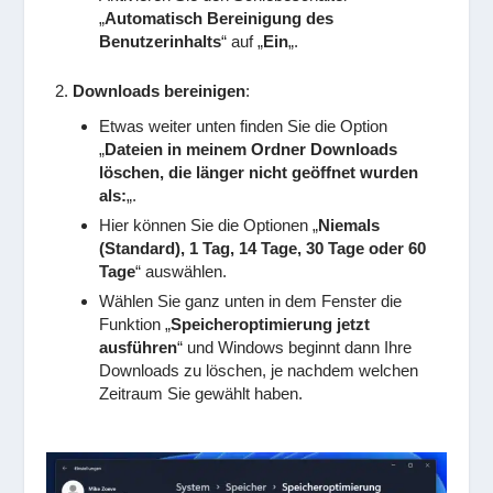
„
Automatisch Bereinigung des
Benutzerinhalts
“ auf „
Ein
„.
Downloads bereinigen
:
Etwas weiter unten finden Sie die Option
„
Dateien in meinem Ordner Downloads
löschen, die länger nicht geöffnet wurden
als:
„.
Hier können Sie die Optionen „
Niemals
(Standard), 1 Tag, 14 Tage, 30 Tage oder 60
Tage
“ auswählen.
Wählen Sie ganz unten in dem Fenster die
Funktion „
Speicheroptimierung jetzt
ausführen
“ und Windows beginnt dann Ihre
Downloads zu löschen, je nachdem welchen
Zeitraum Sie gewählt haben.