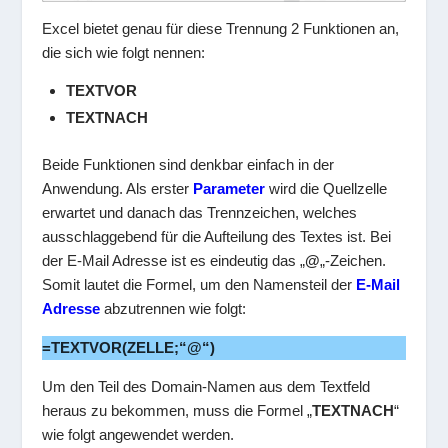
Excel bietet genau für diese Trennung 2 Funktionen an,
die sich wie folgt nennen:
TEXTVOR
TEXTNACH
Beide Funktionen sind denkbar einfach in der
Anwendung. Als erster
Parameter
wird die Quellzelle
erwartet und danach das Trennzeichen, welches
ausschlaggebend für die Aufteilung des Textes ist. Bei
der E-Mail Adresse ist es eindeutig das „
@
„-Zeichen.
Somit lautet die Formel, um den Namensteil der
E-Mail
Adresse
abzutrennen wie folgt:
=TEXTVOR(ZELLE;“@“)
Um den Teil des Domain-Namen aus dem Textfeld
heraus zu bekommen, muss die Formel „
TEXTNACH
“
wie folgt angewendet werden.