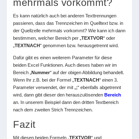
mehrmals vorkommt?
Es kann natürlich auch bei anderen Texttrennungen
passieren, dass das Trennzeichen im Quelltext bzw. in
der Quellzelle mehrmals vorkommt? Wie kann ich dann
bestimmen, welcher Bereich per „
TEXTVOR
“ oder
„
TEXTNACH
“ genommen bzw. herausgetrennt wird.
Dafür gibt es einen weiterem Parameter für diese
beiden Excel Funktionen. Auch dieses haben wir im
Bereich „
Nummer
“ auf der obigen Abbildung behandelt.
Wenn Ihr z.B. bei der Formel „
TEXTNACH
“ einen 3.
Parameter verwendet, der mit „
;
“ ebenfalls abgetrennt
wird, dann gibt dieser den herauszulösenden
Bereich
an. In unserem Beispiel dann den dritten Textbereich
nach dem zweiten Strich Trennzeichen.
Fazit
Mit diesen beiden Formeln „
TEXTVOR
“ und