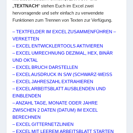
„
TEXTNACH
“ stehen Euch im Excel zwei
hervorragende und sehr einfach zu verwendete
Funktionen zum Trennen von Texten zur Verfügung.
– TEXTFELDER IM EXCEL ZUSAMMENFÜHREN –
VERKETTEN
– EXCEL ENTWICKLERTOOLS AKTIVIEREN
– EXCEL UMRECHNUNG DEZIMAL, HEX, BINÄR
UND OKTAL
– EXCEL BRUCH DARSTELLEN
– EXCEL AUSDRUCK IN S/W (SCHWARZ-WEISS
– EXCEL JAHRESZAHL EXTRAHIEREN
– EXCEL ARBEITSBLATT AUSBLENDEN UND
EINBLENDEN
– ANZAHL TAGE, MONATE ODER JAHRE
ZWISCHEN 2 DATEN (DATUM) IM EXCEL
BERECHNEN
– EXCEL GITTERNETZLINIEN
– EXCEL MIT LEEREM ARBEITSBLATT STARTEN