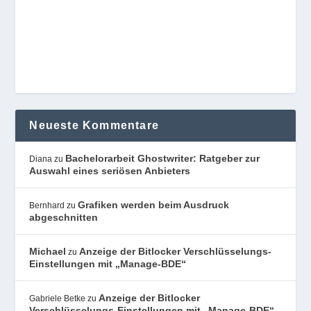
Neueste Kommentare
Bachelorarbeit Ghostwriter: Ratgeber zur
Diana
zu
Auswahl eines seriösen Anbieters
Grafiken werden beim Ausdruck
Bernhard
zu
abgeschnitten
Michael
Anzeige der Bitlocker Verschlüsselungs-
zu
Einstellungen mit „Manage-BDE“
Anzeige der Bitlocker
Gabriele Betke
zu
Verschlüsselungs-Einstellungen mit „Manage-BDE“