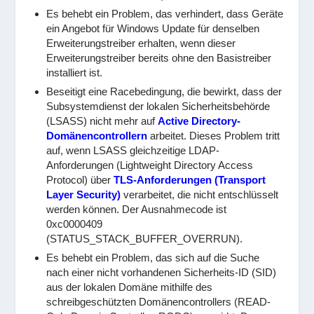
Es behebt ein Problem, das verhindert, dass Geräte
ein Angebot für Windows Update für denselben
Erweiterungstreiber erhalten, wenn dieser
Erweiterungstreiber bereits ohne den Basistreiber
installiert ist.
Beseitigt eine Racebedingung, die bewirkt, dass der
Subsystemdienst der lokalen Sicherheitsbehörde
(LSASS) nicht mehr auf
Active Directory-
Domänencontrollern
arbeitet. Dieses Problem tritt
auf, wenn LSASS gleichzeitige LDAP-
Anforderungen (Lightweight Directory Access
Protocol) über
TLS-Anforderungen (Transport
Layer Security)
verarbeitet, die nicht entschlüsselt
werden können. Der Ausnahmecode ist
0xc0000409
(STATUS_STACK_BUFFER_OVERRUN).
Es behebt ein Problem, das sich auf die Suche
nach einer nicht vorhandenen Sicherheits-ID (SID)
aus der lokalen Domäne mithilfe des
schreibgeschützten Domänencontrollers (READ-