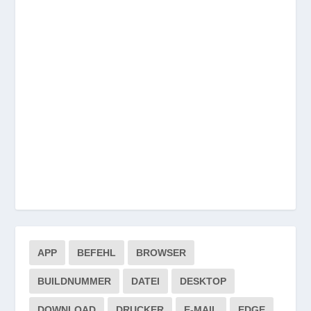
APP
BEFEHL
BROWSER
BUILDNUMMER
DATEI
DESKTOP
DOWNLOAD
DRUCKER
E-MAIL
EDGE