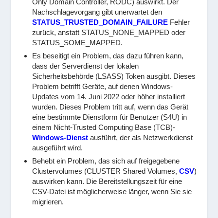
Only Domain Controller, RODC) auswirkt. Der
Nachschlagevorgang gibt unerwartet den
STATUS_TRUSTED_DOMAIN_FAILURE
Fehler
zurück, anstatt STATUS_NONE_MAPPED oder
STATUS_SOME_MAPPED.
Es beseitigt ein Problem, das dazu führen kann,
dass der Serverdienst der lokalen
Sicherheitsbehörde (LSASS) Token ausgibt. Dieses
Problem betrifft Geräte, auf denen Windows-
Updates vom 14. Juni 2022 oder höher installiert
wurden. Dieses Problem tritt auf, wenn das Gerät
eine bestimmte Dienstform für Benutzer (S4U) in
einem Nicht-Trusted Computing Base (TCB)-
Windows-Dienst
ausführt, der als Netzwerkdienst
ausgeführt wird.
Behebt ein Problem, das sich auf freigegebene
Clustervolumes (CLUSTER Shared Volumes,
CSV
)
auswirken kann. Die Bereitstellungszeit für eine
CSV-Datei ist möglicherweise länger, wenn Sie sie
migrieren.