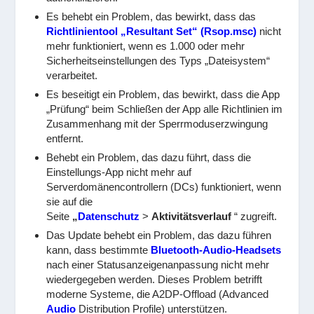
Es behebt ein Problem, das bewirkt, dass das
Richtlinientool „Resultant Set“ (Rsop.msc)
nicht
mehr funktioniert, wenn es 1.000 oder mehr
Sicherheitseinstellungen des Typs „Dateisystem“
verarbeitet.
Es beseitigt ein Problem, das bewirkt, dass die App
„Prüfung“ beim Schließen der App alle Richtlinien im
Zusammenhang mit der Sperrmoduserzwingung
entfernt.
Behebt ein Problem, das dazu führt, dass die
Einstellungs-App nicht mehr auf
Serverdomänencontrollern (DCs) funktioniert, wenn
sie auf die
Seite
„
Datenschutz
>
Aktivitätsverlauf
“ zugreift.
Das Update behebt ein Problem, das dazu führen
kann, dass bestimmte
Bluetooth-Audio-Headsets
nach einer Statusanzeigenanpassung nicht mehr
wiedergegeben werden. Dieses Problem betrifft
moderne Systeme, die A2DP-Offload (Advanced
Audio
Distribution Profile) unterstützen.