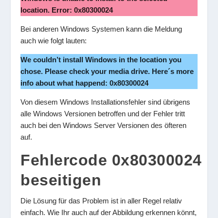
location. Error: 0x80300024
Bei anderen Windows Systemen kann die Meldung
auch wie folgt lauten:
We couldn’t install Windows in the location you
chose. Please check your media drive. Here´s more
info about what happend: 0x80300024
Von diesem Windows Installationsfehler sind übrigens
alle Windows Versionen betroffen und der Fehler tritt
auch bei den Windows Server Versionen des öfteren
auf.
Fehlercode 0x80300024
beseitigen
Die Lösung für das Problem ist in aller Regel relativ
einfach. Wie Ihr auch auf der Abbildung erkennen könnt,