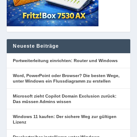
Neueste Beiträge
Portweiterleitung einrichten: Router und Windows
Word, PowerPoint oder Browser? Die besten Wege,
unter Windows ein Flussdiagramm zu erstellen
Microsoft zieht Copilot Domain Exclusion zurück:
Das müssen Admins wissen
Windows 11 kaufen: Der sichere Weg zur gültigen
Lizenz
Druckertreiber installieren unter Windows