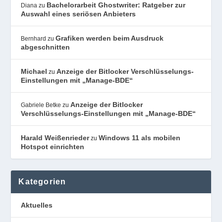
Bachelorarbeit Ghostwriter: Ratgeber zur
Diana
zu
Auswahl eines seriösen Anbieters
Grafiken werden beim Ausdruck
Bernhard
zu
abgeschnitten
Michael
Anzeige der Bitlocker Verschlüsselungs-
zu
Einstellungen mit „Manage-BDE“
Anzeige der Bitlocker
Gabriele Betke
zu
Verschlüsselungs-Einstellungen mit „Manage-BDE“
Harald Weißenrieder
Windows 11 als mobilen
zu
Hotspot einrichten
Kategorien
Aktuelles