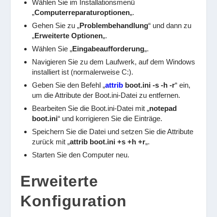
Wählen Sie im Installationsmenü
„
Computerreparaturoptionen
„.
Gehen Sie zu „
Problembehandlung
“ und dann zu
„
Erweiterte Optionen
„.
Wählen Sie „
Eingabeaufforderung
„.
Navigieren Sie zu dem Laufwerk, auf dem Windows
installiert ist (normalerweise C:).
Geben Sie den Befehl „
attrib
boot.ini -s -h -r
“ ein,
um die Attribute der Boot.ini-Datei zu entfernen.
Bearbeiten Sie die Boot.ini-Datei mit „
notepad
boot.ini
“ und korrigieren Sie die Einträge.
Speichern Sie die Datei und setzen Sie die Attribute
zurück mit „
attrib boot.ini +s +h +r
„.
Starten Sie den Computer neu.
Erweiterte
Konfiguration