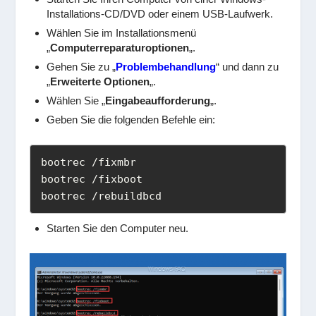
Installations-CD/DVD oder einem USB-Laufwerk.
Wählen Sie im Installationsmenü
„
Computerreparaturoptionen
„.
Gehen Sie zu „
Problembehandlung
“ und dann zu
„
Erweiterte Optionen
„.
Wählen Sie „
Eingabeaufforderung
„.
Geben Sie die folgenden Befehle ein:
bootrec /fixmbr 

bootrec /fixboot 

bootrec /rebuildbcd
Starten Sie den Computer neu.