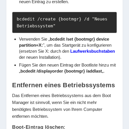
neuen Eintrag zu erstellen.
bcdedit /create {bootmgr} /d "Neues 
Verwenden Sie „
bcdedit /set {bootmgr} device
partition=X:
"
, um das Startgerät zu konfigurieren
(ersetzen Sie X: durch den
Laufwerksbuchstaben
der neuen Installation).
Fügen Sie den neuen Eintrag der Bootliste hinzu mit
„
bcdedit /displayorder {bootmgr} /addlast
„.
Entfernen eines Betriebssystems
Das Entfernen eines Betriebssystems aus dem Boot
Manager ist sinnvoll, wenn Sie ein nicht mehr
benötigtes Betriebssystem von Ihrem Computer
entfernen möchten.
Boot-Eintrag löschen: