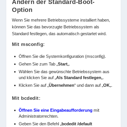
Ändern der Standard-Boot-
Option
Wenn Sie mehrere Betriebssysteme installiert haben,
können Sie das bevorzugte Betriebssystem als
Standard festlegen, das automatisch gestartet wird.
Mit msconfig:
Öffnen Sie die Systemkonfiguration (msconfig).
Gehen Sie zum Tab „
Start
„.
Wählen Sie das gewünschte Betriebssystem aus
und klicken Sie auf „
Als Standard festlegen
„.
Klicken Sie auf „
Übernehmen
“ und dann auf „
OK
„.
Mit bcdedit:
Öffnen Sie eine Eingabeaufforderung
mit
Administratorrechten.
Geben Sie den Befehl „
bcdedit /default