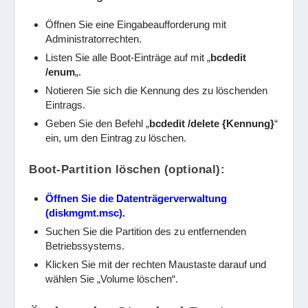
Öffnen Sie eine Eingabeaufforderung mit
Administratorrechten.
Listen Sie alle Boot-Einträge auf mit „
bcdedit
/enum
„.
Notieren Sie sich die Kennung des zu löschenden
Eintrags.
Geben Sie den Befehl „
bcdedit /delete
{Kennung}
“
ein, um den Eintrag zu löschen.
Boot-Partition löschen (optional):
Öffnen Sie die Datenträgerverwaltung
(diskmgmt.msc).
Suchen Sie die Partition des zu entfernenden
Betriebssystems.
Klicken Sie mit der rechten Maustaste darauf und
wählen Sie „Volume löschen“.