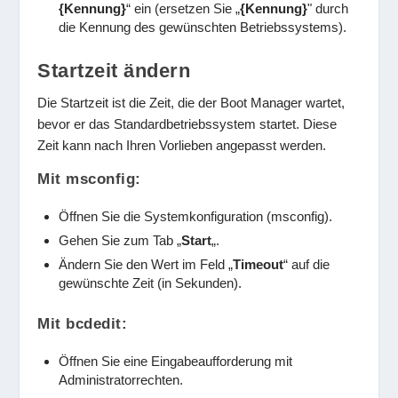
{Kennung}
“ ein (ersetzen Sie „
{K
e
nnung}
"
durch
die Kennung des gewünschten Betriebssystems).
Startzeit ändern
Die Startzeit ist die Zeit, die der Boot Manager wartet,
bevor er das Standardbetriebssystem startet. Diese
Zeit kann nach Ihren Vorlieben angepasst werden.
Mit msconfig:
Öffnen Sie die Systemkonfiguration (msconfig).
Gehen Sie zum Tab „
Start
„.
Ändern Sie den Wert im Feld „
Timeout
“ auf die
gewünschte Zeit (in Sekunden).
Mit bcdedit:
Öffnen Sie eine Eingabeaufforderung mit
Administratorrechten.