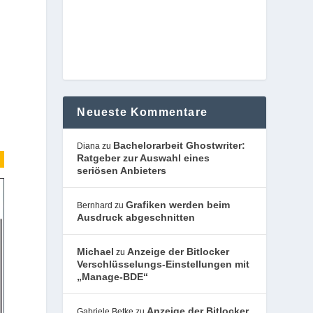
Neueste Kommentare
Bachelorarbeit Ghostwriter:
Diana
zu
Ratgeber zur Auswahl eines
seriösen Anbieters
Grafiken werden beim
Bernhard
zu
Ausdruck abgeschnitten
Michael
Anzeige der Bitlocker
zu
Verschlüsselungs-Einstellungen mit
„Manage-BDE“
Anzeige der Bitlocker
Gabriele Betke
zu