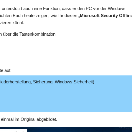
r
unterstützt auch eine Funktion, dass er den PC vor der Windows
chten Euch heute zeigen, wie Ihr diesen „
Microsoft Security Offlin
ivieren könnt.
en über die Tastenkombination
e auf:
derherstellung, Sicherung, Windows Sicherheit)
einmal im Original abgebildet.