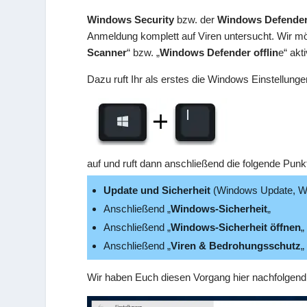
Windows Security
bzw. der
Windows Defende
Anmeldung komplett auf Viren untersucht. Wir mö
Scanner
“ bzw. „
Windows Defender offlin
e“ akt
Dazu ruft Ihr als erstes die Windows Einstellung
auf und ruft dann anschließend die folgende Punkt
Update und Sicherheit
(Windows Update, Wie
Anschließend „
Windows-Sicherheit
„
Anschließend „
Windows-Sicherheit öffnen
„
Anschließend „
Viren & Bedrohungsschutz
„
Wir haben Euch diesen Vorgang hier nachfolgend 