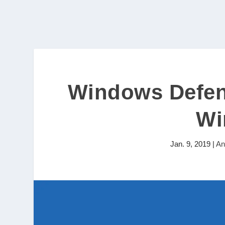
Windows Defend
Wi
Jan. 9, 2019
|
An