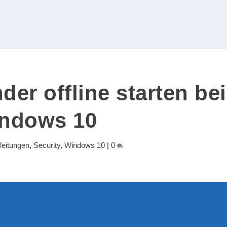
er offline starten bei
ndows 10
leitungen
,
Security
,
Windows 10
|
0