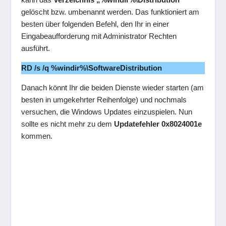
gelöscht bzw. umbenannt werden. Das funktioniert am
besten über folgenden Befehl, den Ihr in einer
Eingabeaufforderung mit Administrator Rechten
ausführt.
RD /s /q %windir%\SoftwareDistribution
Danach könnt Ihr die beiden Dienste wieder starten (am
besten in umgekehrter Reihenfolge) und nochmals
versuchen, die Windows Updates einzuspielen. Nun
sollte es nicht mehr zu dem
Updatefehler 0x8024001e
kommen.