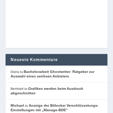
Neueste Kommentare
Bachelorarbeit Ghostwriter: Ratgeber zur
Diana
zu
Auswahl eines seriösen Anbieters
Grafiken werden beim Ausdruck
Bernhard
zu
abgeschnitten
Michael
Anzeige der Bitlocker Verschlüsselungs-
zu
Einstellungen mit „Manage-BDE“